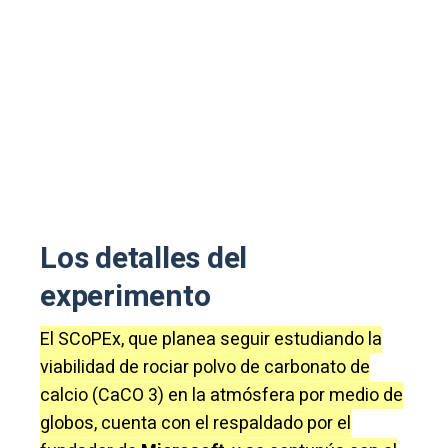
Los detalles del
experimento
El SCoPEx, que planea seguir estudiando la
viabilidad de rociar polvo de carbonato de
calcio (CaCO 3) en la atmósfera por medio de
globos, cuenta con el respaldado por el