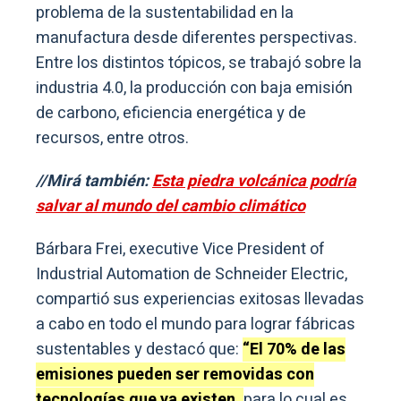
problema de la sustentabilidad en la
manufactura desde diferentes perspectivas.
Entre los distintos tópicos, se trabajó sobre la
industria 4.0, la producción con baja emisión
de carbono, eficiencia energética y de
recursos, entre otros.
//Mirá también:
Esta piedra volcánica podría
salvar al mundo del cambio climático
Bárbara Frei, executive Vice President of
Industrial Automation de Schneider Electric,
compartió sus experiencias exitosas llevadas
a cabo en todo el mundo para lograr fábricas
sustentables y destacó que:
“El 70% de las
emisiones pueden ser removidas con
tecnologías que ya existen,
para lo cual es