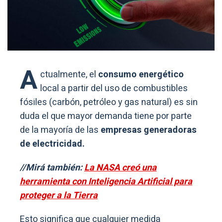
A
ctualmente, el
consumo energético
local a partir del uso de combustibles
fósiles (carbón, petróleo y gas natural) es sin
duda el que mayor demanda tiene por parte
de la mayoría de las
empresas generadoras
de electricidad.
//Mirá también:
La NASA creó una
herramienta con Inteligencia Artificial para
proteger a la Tierra
Esto significa que cualquier medida