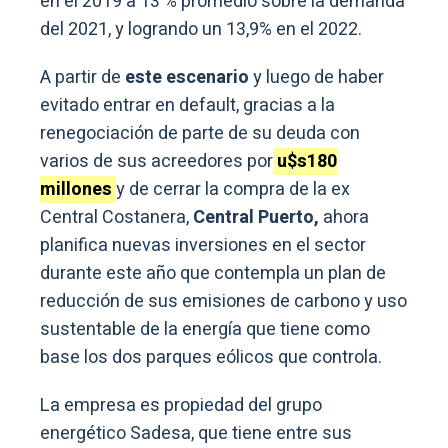
en el 2019 a 13 % promedio sobre la demanda
del 2021, y logrando un 13,9% en el 2022.
A partir de
este escenario
y luego de haber
evitado entrar en default, gracias a la
renegociación de parte de su deuda con
varios de sus acreedores por
u$s180
millones
y de cerrar la compra de la ex
Central Costanera,
Central Puerto,
ahora
planifica nuevas inversiones en el sector
durante este año que contempla un plan de
reducción de sus emisiones de carbono y uso
sustentable de la energía que tiene como
base los dos parques eólicos que controla.
La empresa es propiedad del grupo
energético Sadesa, que tiene entre sus