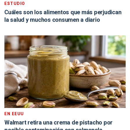
ESTUDIO
Cuáles son los alimentos que más perjudican
la salud y muchos consumen a diario
EN EEUU
Walmart retira una crema de pistacho por