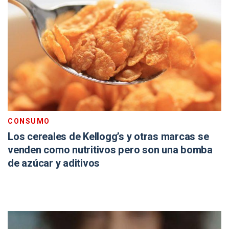
CONSUMO
Los cereales de Kellogg’s y otras marcas se
venden como nutritivos pero son una bomba
de azúcar y aditivos