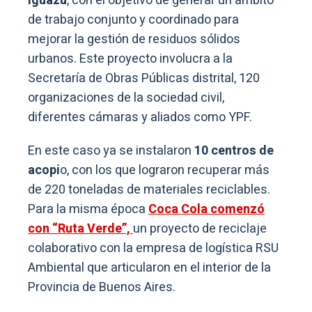
Iguazú
, con el objetivo de generar un ámbito
de trabajo conjunto y coordinado para
mejorar la gestión de residuos sólidos
urbanos. Este proyecto involucra a la
Secretaría de Obras Públicas distrital, 120
organizaciones de la sociedad civil,
diferentes cámaras y aliados como YPF.
En este caso ya se instalaron
10 centros de
acopi
o, con los que lograron recuperar más
de 220 toneladas de materiales reciclables.
Para la misma época
Coca Cola comenzó
con “Ruta Verde”,
un proyecto de reciclaje
colaborativo con la empresa de logística RSU
Ambiental que articularon en el interior de la
Provincia de Buenos Aires.