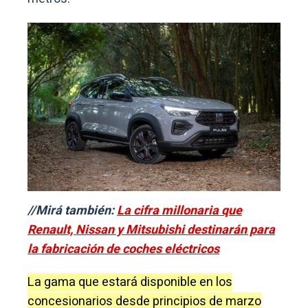
//Mirá también:
La cifra millonaria que
Renault, Nissan y Mitsubishi destinarán para
la fabricación de coches eléctricos
La gama que estará disponible en los
concesionarios desde principios de marzo