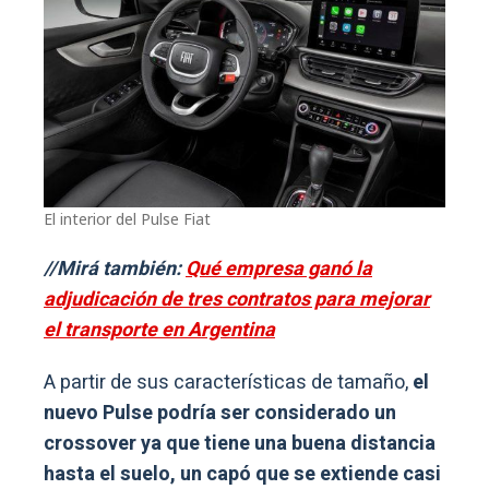
El interior del Pulse Fiat
//Mirá también:
Qué empresa ganó la
adjudicación de tres contratos para mejorar
el transporte en Argentina
A partir de sus características de tamaño,
el
nuevo Pulse podría ser considerado un
crossover ya que tiene una buena distancia
hasta el suelo, un capó que se extiende casi