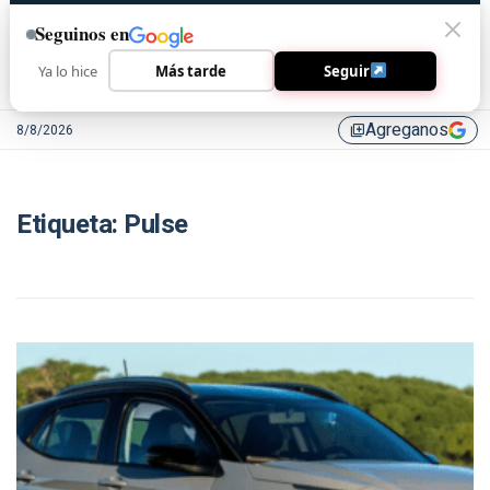
Seguinos en
Ya lo hice
Más tarde
Seguir
Agreganos
8/8/2026
library_add
Etiqueta:
Pulse