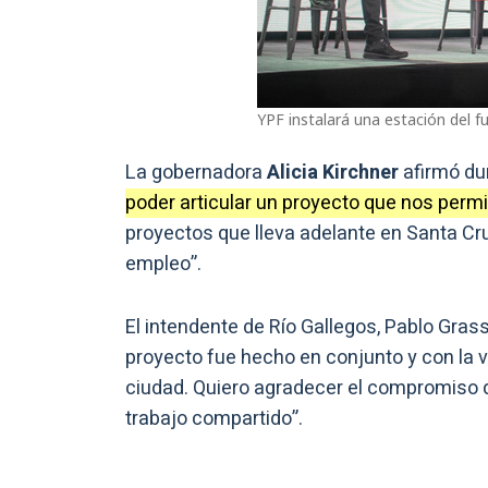
YPF instalará una estación del f
La gobernadora
Alicia Kirchner
afirmó dur
poder articular un proyecto que nos permit
proyectos que lleva adelante en Santa C
empleo”.
El intendente de Río Gallegos, Pablo Gras
proyecto fue hecho en conjunto y con la 
ciudad. Quiero agradecer el compromiso 
trabajo compartido”.