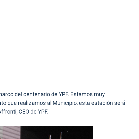
 marco del centenario de YPF. Estamos muy
nto que realizamos al Municipio, esta estación será
ffronti, CEO de YPF.