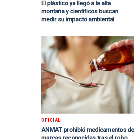
El plástico ya llegó a la alta
montaña y científicos buscan
medir su impacto ambiental
OFICIAL
ANMAT prohibió medicamentos de
marcas reconocidas tras el robo