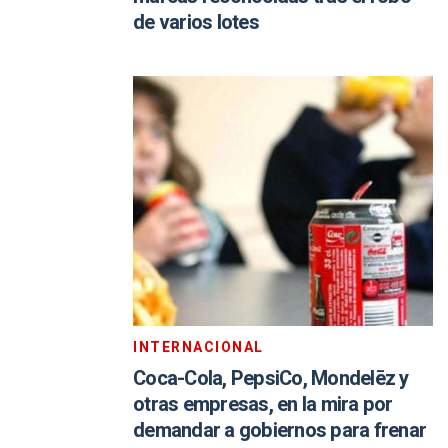
de varios lotes
INTERNACIONAL
Coca-Cola, PepsiCo, Mondelēz y
otras empresas, en la mira por
demandar a gobiernos para frenar