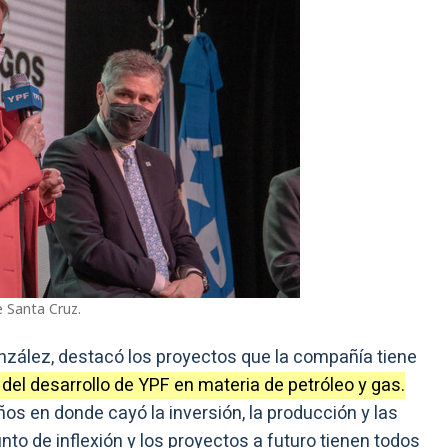
e Santa Cruz.
onzález, destacó los proyectos que la compañía tiene
del desarrollo de YPF en materia de petróleo y gas.
os en donde cayó la inversión, la producción y las
o de inflexión y los proyectos a futuro tienen todos