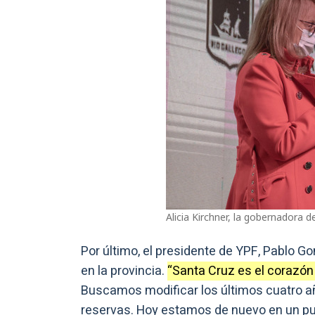
Alicia Kirchner, la gobernadora d
Por último, el presidente de YPF, Pablo G
en la provincia.
“Santa Cruz es el corazón 
Buscamos modificar los últimos cuatro añ
reservas. Hoy estamos de nuevo en un punt