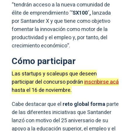
“tendrán acceso a la nueva comunidad de
élite de emprendimiento
´’SX100´,
lanzada
por Santander X y que tiene como objetivo
fomentar la innovación como motor de la
productividad y el empleo y, por tanto, del
crecimiento económico”.
Cómo participar
Las startups y scaleups que deseen
participar del concurso podrán
inscribirse acá
hasta el 16 de noviembre.
Cabe destacar que el
reto global forma
parte
de las diferentes iniciativas que Santander
lanzó con motivo del 25 aniversario de su
apoyo a la educación superior, el empleo y el