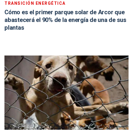
TRANSICIÓN ENERGÉTICA
Cómo es el primer parque solar de Arcor que
abastecerá el 90% de la energía de una de sus
plantas