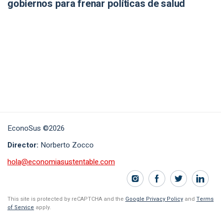
gobiernos para frenar políticas de salud
EconoSus ©2026
Director:
Norberto Zocco
hola@economiasustentable.com
This site is protected by reCAPTCHA and the
Google Privacy Policy
and
Terms
of Service
apply.