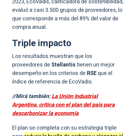
2023, EcoVadis, calificadora de sostenibilidad,
evaluó a casi 3.500 grupos de proveedores, lo
que corresponde a más del 89% del valor de
compra anual.
Triple impacto
Los resultados muestran que los
proveedores de
Stellantis
tienen un mejor
desempeño en los criterios de
RSE
que el
índice de referencia de EcoVadis.
//Mirá también:
La Unión Industrial
Argentina, crítica con el plan del país para
descarbonizar la economía
El plan se completa con su estrategia triple