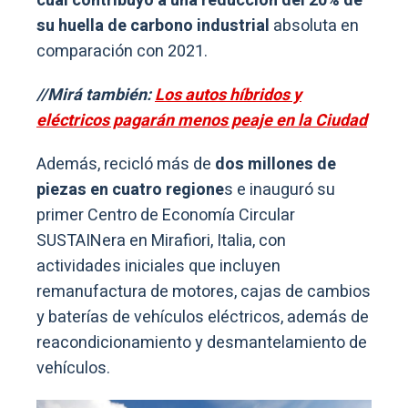
cual contribuyó a una reducción del 20% de
su huella de carbono industrial
absoluta en
comparación con 2021.
//Mirá también:
Los autos híbridos y
eléctricos pagarán menos peaje en la Ciudad
Además, recicló más de
dos millones de
piezas en cuatro regione
s e inauguró su
primer Centro de Economía Circular
SUSTAINera en Mirafiori, Italia, con
actividades iniciales que incluyen
remanufactura de motores, cajas de cambios
y baterías de vehículos eléctricos, además de
reacondicionamiento y desmantelamiento de
vehículos.