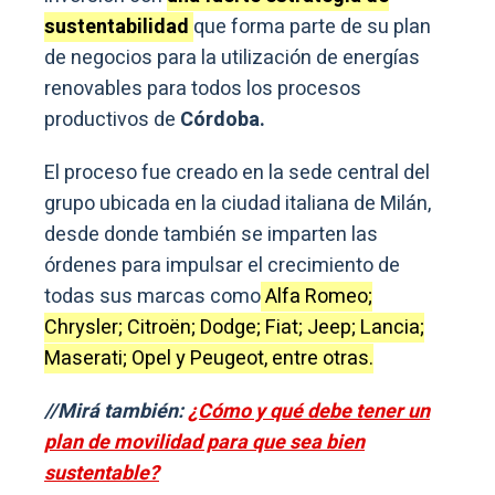
sustentabilidad
que forma parte de su plan
de negocios para la utilización de energías
renovables para todos los procesos
productivos de
Córdoba.
El proceso fue creado en la sede central del
grupo ubicada en la ciudad italiana de Milán,
desde donde también se imparten las
órdenes para impulsar el crecimiento de
todas sus marcas como
Alfa Romeo;
Chrysler; Citroën; Dodge; Fiat; Jeep; Lancia;
Maserati; Opel y Peugeot, entre otras.
//Mirá también:
¿Cómo y qué debe tener un
plan de movilidad para que sea bien
sustentable?