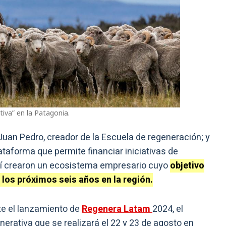
tiva” en la Patagonia.
Juan Pedro, creador de la Escuela de regeneración; y
ataforma que permite financiar iniciativas de
sí crearon un ecosistema empresario cuyo
objetivo
 los próximos seis años en la región.
e el lanzamiento de
Regenera Latam
2024, el
nerativa que se realizará el 22 y 23 de agosto en