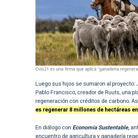
Ovis21 es una firma que aplica “ganadería regenera
Luego sus hijos se sumaron al proyecto: 
Pablo Francisco, creador de Ruuts, una pl
regeneración con créditos de carbono. A
es regenerar 8 millones de hectáreas en
En diálogo con
Economía Sustentable,
ant
encuentro de agricultura y ganadería rege