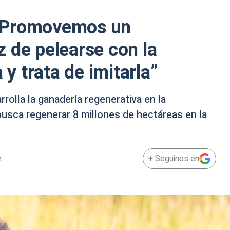
: “Promovemos un
 de pelearse con la
 y trata de imitarla”
olla la ganadería regenerativa en la
 busca regenerar 8 millones de hectáreas en la
+ Seguinos en
m