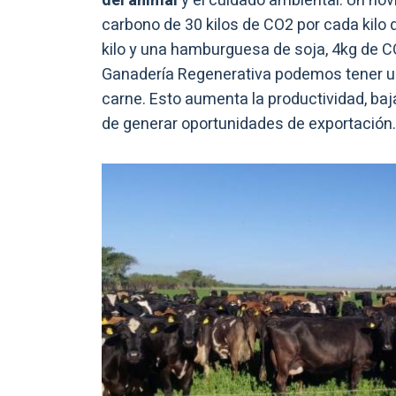
del animal
y el cuidado ambiental. Un nov
carbono de 30 kilos de CO2 por cada kilo 
kilo y una hamburguesa de soja, 4kg de C
Ganadería Regenerativa podemos tener una
carne. Esto aumenta la productividad, baja
de generar oportunidades de exportación.