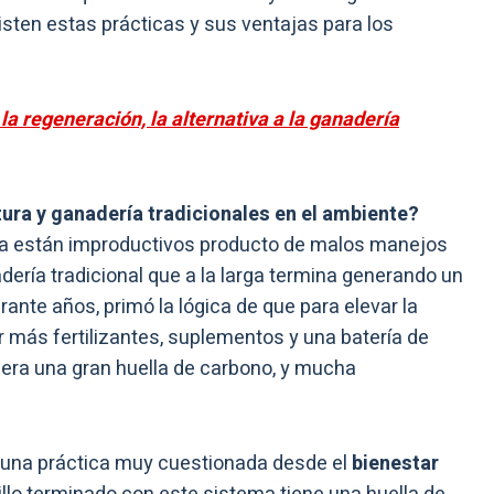
sisten estas prácticas y sus ventajas para los
la regeneración, la alternativa a la ganadería
tura y ganadería tradicionales en el ambiente?
ia están improductivos producto de malos manejos
adería tradicional que a la larga termina generando un
ante años, primó la lógica de que para elevar la
r más fertilizantes, suplementos y una batería de
era una gran huella de carbono, y mucha
, una práctica muy cuestionada desde el
bienestar