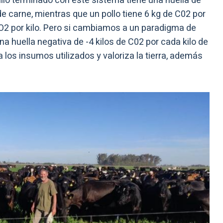
illo terminado con este sistema tiene una huella de
de carne, mientras que un pollo tiene 6 kg de C02 por
O2 por kilo. Pero si cambiamos a un paradigma de
 huella negativa de -4 kilos de C02 por cada kilo de
 los insumos utilizados y valoriza la tierra, además