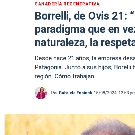
GANADERÍA REGENERATIVA
Borrelli, de Ovis 21
paradigma que en vez
naturaleza, la respeta
Desde hace 21 años, la empresa desarr
Patagonia. Junto a sus hijos, Borelli
región. Cómo trabajan.
Por
Gabriela Ensinck
15/08/2024, 12:53 p