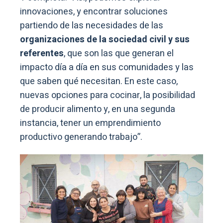
innovaciones, y encontrar soluciones
partiendo de las necesidades de las
organizaciones de la sociedad civil y sus
referentes
, que son las que generan el
impacto día a día en sus comunidades y las
que saben qué necesitan. En este caso,
nuevas opciones para cocinar, la posibilidad
de producir alimento y, en una segunda
instancia, tener un emprendimiento
productivo generando trabajo”.