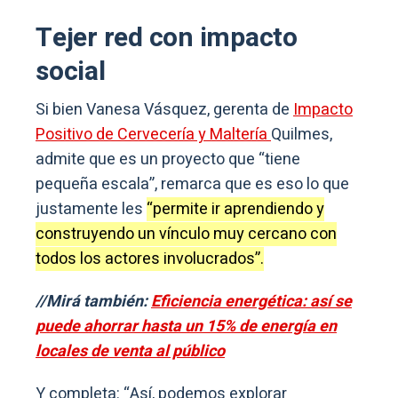
Tejer red con impacto
social
Si bien Vanesa Vásquez, gerenta de
Impacto
Positivo de Cervecería y Maltería
Quilmes,
admite que es un proyecto que “tiene
pequeña escala”, remarca que es eso lo que
justamente les
“permite ir aprendiendo y
construyendo un vínculo muy cercano con
todos los actores involucrados”.
//Mirá también:
Eficiencia energética: así se
puede ahorrar hasta un 15% de energía en
locales de venta al público
Y completa: “Así, podemos explorar