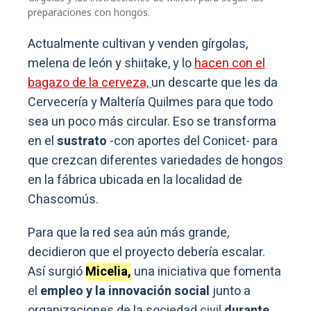
preparaciones con hongos.
Actualmente cultivan y venden gírgolas,
melena de león y shiitake, y lo
hacen con el
bagazo de la cerveza,
un descarte que les da
Cervecería y Maltería Quilmes para que todo
sea un poco más circular. Eso se transforma
en el
sustrato
-con aportes del Conicet- para
que crezcan diferentes variedades de hongos
en la fábrica ubicada en la localidad de
Chascomús.
Para que la red sea aún más grande,
decidieron que el proyecto debería escalar.
Así surgió
Micelia,
una iniciativa que fomenta
el
empleo y la innovación social
junto a
organizaciones de la sociedad civil
durante