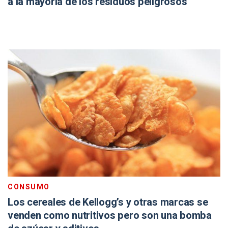
a la mayoría de los residuos peligrosos
CONSUMO
Los cereales de Kellogg’s y otras marcas se
venden como nutritivos pero son una bomba