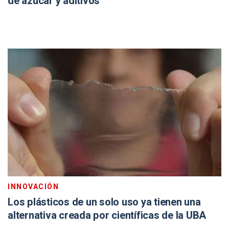
de azúcar y aditivos
INNOVACIÓN
Los plásticos de un solo uso ya tienen una
alternativa creada por científicas de la UBA