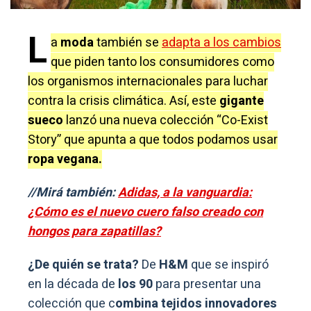
L
a
moda
también se
adapta a los cambios
que piden tanto los consumidores como
los organismos internacionales para luchar
contra la crisis climática. Así, este
gigante
sueco
lanzó una nueva colección “Co-Exist
Story” que apunta a que todos podamos usar
ropa vegana.
//Mirá también:
Adidas, a la vanguardia:
¿Cómo es el nuevo cuero falso creado con
hongos para zapatillas?
¿De quién se trata?
De
H&M
que se inspiró
en la década de
los 90
para presentar una
colección que c
ombina tejidos innovadores