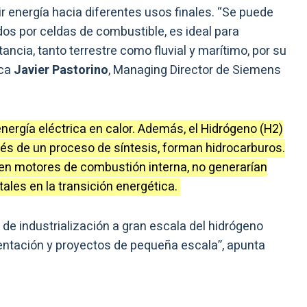
ir energía hacia diferentes usos finales. “Se puede
os por celdas de combustible, es ideal para
ancia, tanto terrestre como fluvial y marítimo, por su
ica
Javier Pastorino
, Managing Director de Siemens
nergía eléctrica en calor. Además, el Hidrógeno (H2)
avés de un proceso de síntesis, forman hidrocarburos.
s en motores de combustión interna, no generarían
ales en la transición energética.
e industrialización a gran escala del hidrógeno
ntación y proyectos de pequeña escala”, apunta