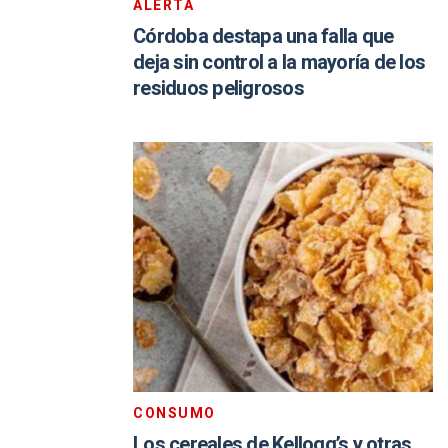
ALERTA
Córdoba destapa una falla que
deja sin control a la mayoría de los
residuos peligrosos
CONSUMO
Los cereales de Kellogg’s y otras