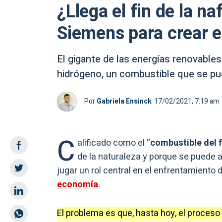
¿Llega el fin de la na
Siemens para crear e
El gigante de las energías renovable
hidrógeno, un combustible que se pued
Por
Gabriela Ensinck
17/02/2021, 7:19 am
C
alificado como el “
combustible del 
de la naturaleza y porque se puede a
jugar un rol central en el enfrentamiento 
economía
.
El problema es que, hasta hoy, el proces