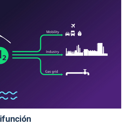
ifunción