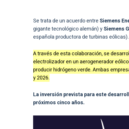
Se trata de un acuerdo entre
Siemens En
gigante tecnológico alemán) y
Siemens 
española productora de turbinas eólicas).
A través de esta colaboración, se desarro
electrolizador en un aerogenerador eólico
producir hidrógeno verde. Ambas empresa
y 2026.
La inversión prevista para este desarrol
próximos cinco años.