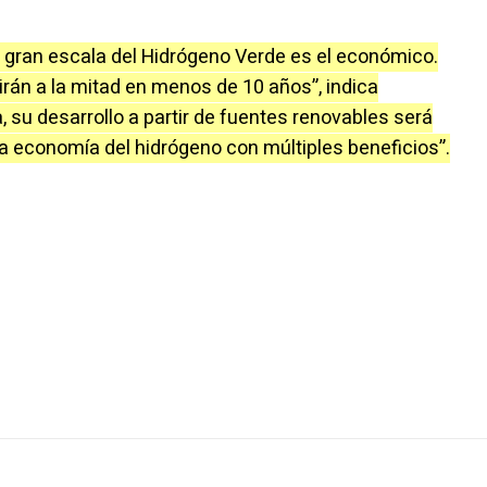
a gran escala del Hidrógeno Verde es el económico.
irán a la mitad en menos de 10 años”, indica
, su desarrollo a partir de fuentes renovables será
a economía del hidrógeno con múltiples beneficios”.