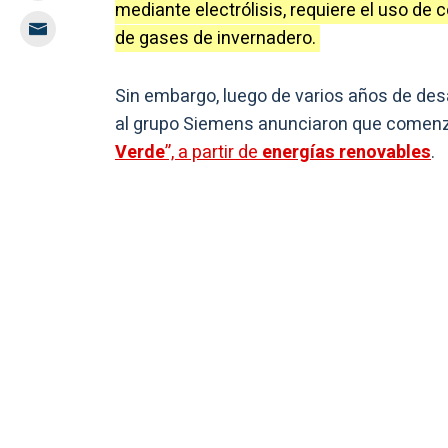
mediante electrólisis, requiere el uso de
de gases de invernadero.
Sin embargo, luego de varios años de des
al grupo Siemens anunciaron que comenza
Verde
”, a partir de
energías renovables
.