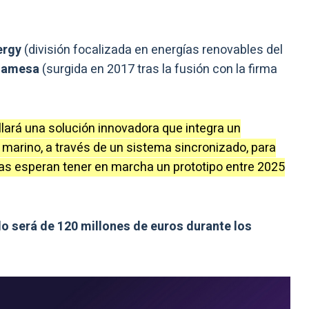
ergy
(división focalizada en energías renovables del
Gamesa
(surgida en 2017 tras la fusión con la firma
llará una solución innovadora que integra un
 marino, a través de un sistema sincronizado, para
s esperan tener en marcha un prototipo entre 2025
lo será de 120 millones de euros durante los