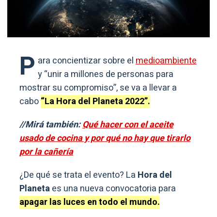
P
ara concientizar sobre el
medioambiente
y “unir a millones de personas para
mostrar su compromiso”, se va a llevar a
cabo
“La Hora del Planeta 2022”.
//Mirá también:
Qué hacer con el aceite
usado de cocina y por qué no hay que tirarlo
por la cañería
¿De qué se trata el evento? La
Hora del
Planeta
es una nueva convocatoria para
apagar las luces en todo el mundo.