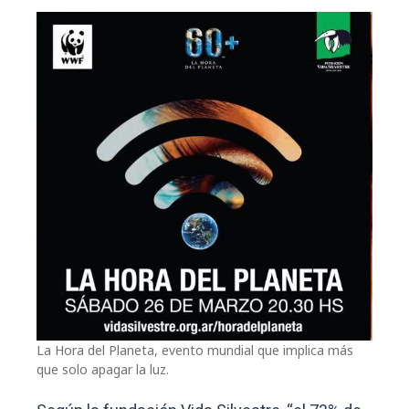
La Hora del Planeta, evento mundial que implica más
que solo apagar la luz.