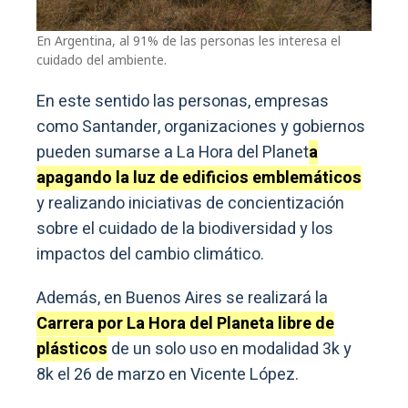
En Argentina, al 91% de las personas les interesa el
cuidado del ambiente.
En este sentido las personas, empresas
como Santander, organizaciones y gobiernos
pueden sumarse a La Hora del Planet
a
apagando la luz de edificios emblemáticos
y realizando iniciativas de concientización
sobre el cuidado de la biodiversidad y los
impactos del cambio climático.
Además, en Buenos Aires se realizará la
Carrera por La Hora del Planeta libre de
plásticos
de un solo uso en modalidad 3k y
8k el 26 de marzo en Vicente López.