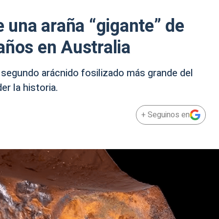
e una araña “gigante” de
años en Australia
l segundo arácnido fosilizado más grande del
r la historia.
+ Seguinos en