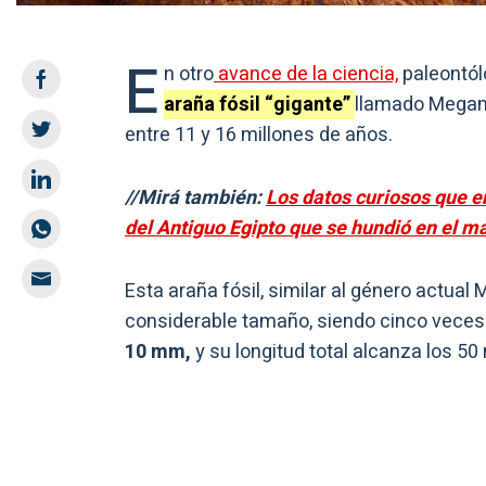
E
n otro
avance de la ciencia,
paleontó
araña fósil “gigante”
llamado Megam
entre 11 y 16 millones de años.
//Mirá también:
Los datos curiosos que e
del Antiguo Egipto que se hundió en el m
Esta araña fósil, similar al género actua
considerable tamaño, siendo cinco vece
10 mm,
y su longitud total alcanza los 5