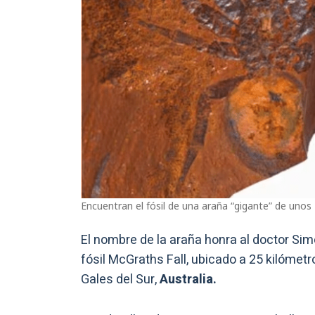
Encuentran el fósil de una araña “gigante” de unos 
El nombre de la araña honra al doctor Sim
fósil McGraths Fall, ubicado a 25 kilómet
Gales del Sur,
Australia.