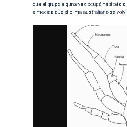
que el grupo alguna vez ocupó hábitats sim
a medida que el clima australiano se volv