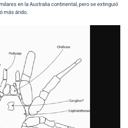
ilares en la Australia continental, pero se extinguió
ió más árido.