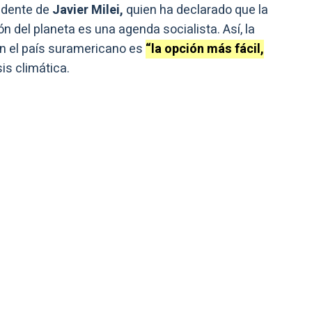
idente de
Javier Milei,
quien ha declarado que la
ón del planeta es una agenda socialista. Así, la
 en el país suramericano es
“la opción más fácil,
sis climática.