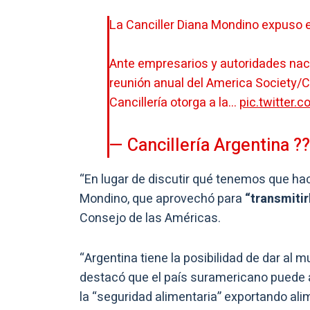
La Canciller Diana Mondino expuso 
Ante empresarios y autoridades nacio
reunión anual del America Society/C
Cancillería otorga a la…
pic.twitter
— Cancillería Argentina ?
“En lugar de discutir qué tenemos que ha
Mondino, que aprovechó para
“transmitir
Consejo de las Américas.
“Argentina tiene la posibilidad de dar al m
destacó que el país suramericano puede ay
la “seguridad alimentaria” exportando alime