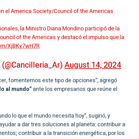
en el America Society/Council of the Americas
nales, la Ministro Diana Mondino participó de la
ouncil of the Americas y destacó el impulso que la
.com/XjBKy7wH7R
? (@Cancilleria_Ar)
August 14, 2024
cer, fomentemos este tipo de opciones”, agregó
lo al mundo”
ante los empresarios que reúne el
undo lo que el mundo necesita hoy”, sugirió, y
udar a dar tres soluciones al planeta: contribuir a
ntos; contribuir a la transición energética, por los