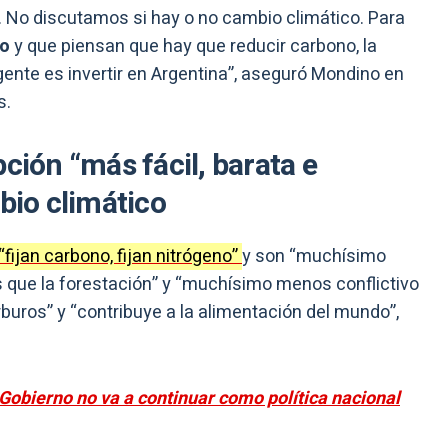
. No discutamos si hay o no cambio climático. Para
co
y que piensan que hay que reducir carbono, la
gente es invertir en Argentina”, aseguró Mondino en
s.
ción “más fácil, barata e
bio climático
“fijan carbono, fijan nitrógeno”
y son “muchísimo
 que la forestación” y “muchísimo menos conflictivo
rburos” y “contribuye a la alimentación del mundo”,
Gobierno no va a continuar como política nacional