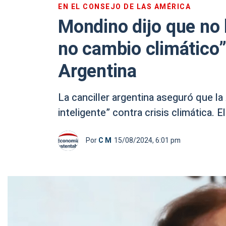
EN EL CONSEJO DE LAS AMÉRICA
Mondino dijo que no h
no cambio climático” 
Argentina
La canciller argentina aseguró que la 
inteligente” contra crisis climática. El
Por
C M
15/08/2024, 6:01 pm