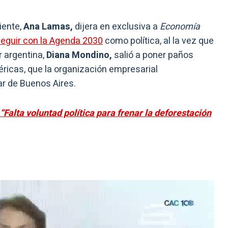
iente,
Ana Lamas,
dijera en exclusiva a
Economía
seguir con la Agenda 2030
como política, al la vez que
r argentina,
Diana Mondino,
salió a poner paños
éricas, que la organización empresarial
ar de Buenos Aires.
“Falta voluntad política para frenar la deforestación