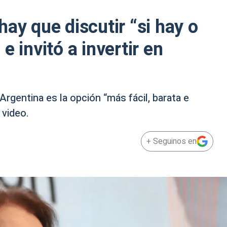
ay que discutir “si hay o
e invitó a invertir en
Argentina es la opción “más fácil, barata e
 video.
+ Seguinos en