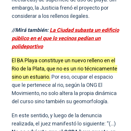
embargo, la Justicia frenó el proyecto por
considerar a los rellenos ilegales.
//Mirá también:
La Ciudad subasta un edificio
público en el que lo vecinos pedían un
polideportivo
El BA Playa constituye un nuevo relleno en el
Rio de la Plata, que no es un rio técnicamente
sino un estuario.
Por eso, ocupar el espacio
que le pertenece al rio, según la ONG El
Movimiento, no solo altera la propia dinámica
del curso sino también su geomorfología.
En este sentido, y luego de la denuncia
realizada, el juez manifestó lo siguiente: “(…)