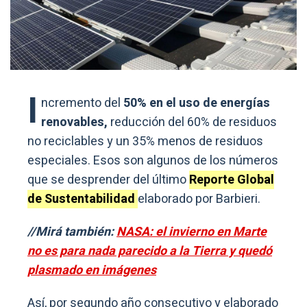
I
ncremento del
50% en el uso de energías
renovables,
reducción del 60% de residuos
no reciclables y un 35% menos de residuos
especiales. Esos son algunos de los números
que se desprender del último
Reporte Global
de Sustentabilidad
elaborado por Barbieri.
//Mirá también:
NASA: el invierno en Marte
no es para nada parecido a la Tierra y quedó
plasmado en imágenes
Así, por segundo año consecutivo y elaborado