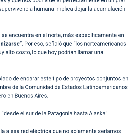
 es y que nos podría dejar perfectamente en un gran
 supervivencia humana implica dejar la acumulación
a se encuentra en el norte, más específicamente en
nizarse”.
Por eso, señaló que “los norteamericanos
y alto costo, lo que hoy podrían llamar una
blado de encarar este tipo de proyectos conjuntos en
 cumbre de la Comunidad de Estados Latinoamericanos
ero en Buenos Aires.
 “desde el sur de la Patagonia hasta Alaska”.
gía a esa red eléctrica que no solamente seríamos