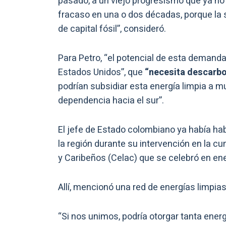
pasado, a un viejo progresismo que ya no
fracaso en una o dos décadas, porque la
de capital fósil”, consideró.
Para Petro, “el potencial de esta demand
Estados Unidos”, que
“necesita descarbo
podrían subsidiar esta energía limpia a mu
dependencia hacia el sur”.
El jefe de Estado colombiano ya había ha
la región durante su intervención en la
y Caribeños (Celac) que se celebró en en
Allí, mencionó una red de energías limpias
“Si nos unimos, podría otorgar tanta ener