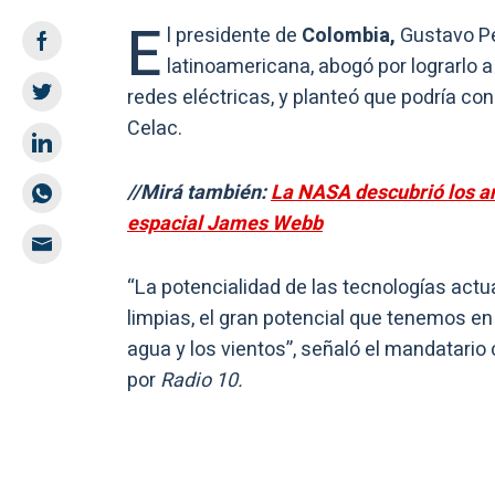
E
l presidente de
Colombia,
Gustavo Pet
latinoamericana, abogó por lograrlo a
redes eléctricas, y planteó que podría co
Celac.
//Mirá también:
La NASA descubrió los an
espacial James Webb
“La potencialidad de las tecnologías actu
limpias, el gran potencial que tenemos en 
agua y los vientos”, señaló el mandatario
por
Radio 10.