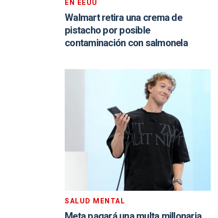
EN EEUU
Walmart retira una crema de
pistacho por posible
contaminación con salmonela
SALUD MENTAL
Meta pagará una multa millonaria