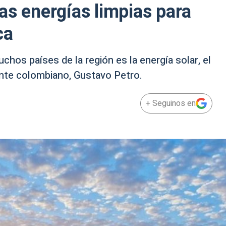
as energías limpias para
ca
hos países de la región es la energía solar, el
dente colombiano, Gustavo Petro.
+ Seguinos en