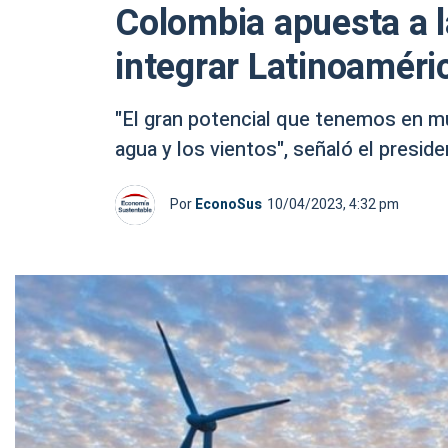
Colombia apuesta a l
integrar Latinoaméri
"El gran potencial que tenemos en muc
agua y los vientos", señaló el presi
Por
EconoSus
10/04/2023, 4:32 pm