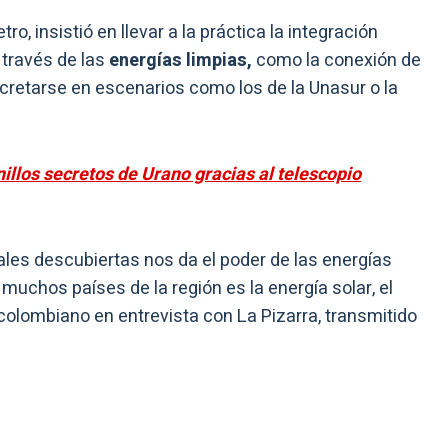
ro, insistió en llevar a la práctica la integración
 través de las
energías limpias,
como la conexión de
ncretarse en escenarios como los de la Unasur o la
illos secretos de Urano gracias al telescopio
ales descubiertas nos da el poder de las energías
muchos países de la región es la energía solar, el
 colombiano en entrevista con La Pizarra, transmitido