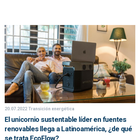
20.07.2022
Transición energética
El unicornio sustentable líder en fuentes
renovables llega a Latinoamérica, ¿de qué
se trata EcoFlow?