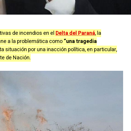
ivas de incendios en el
Delta del Paraná
, la
ine a la problemática como
“una tragedia
a situación por una inacción política, en particular,
nte de Nación.