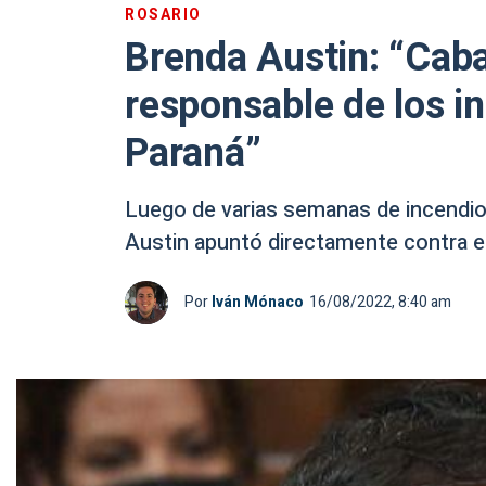
ROSARIO
Brenda Austin: “Caba
responsable de los in
Paraná”
Luego de varias semanas de incendios 
Austin apuntó directamente contra el 
Por
Iván Mónaco
16/08/2022, 8:40 am