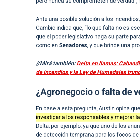
pero nunca se comprometen de verdad”, 
Ante una posible solución a los incendios,
Cambio indica que, “lo que falta no es esc
que el poder legislativo haga su parte pa
como en
Senadores
, y que brinde una pr
//Mirá también:
Delta en llamas: Cabandi
de incendios y la Ley de Humedales trun
¿Agronegocio o falta de v
En base a esta pregunta, Austin opina qu
investigar a los responsables y mejorar l
Delta, por ejemplo, ya que uno de los an
de detección temprana para los focos de 