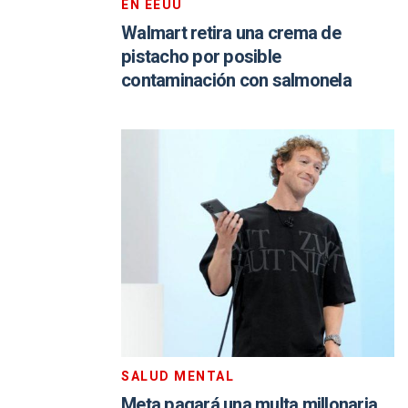
EN EEUU
Walmart retira una crema de
pistacho por posible
contaminación con salmonela
SALUD MENTAL
Meta pagará una multa millonaria