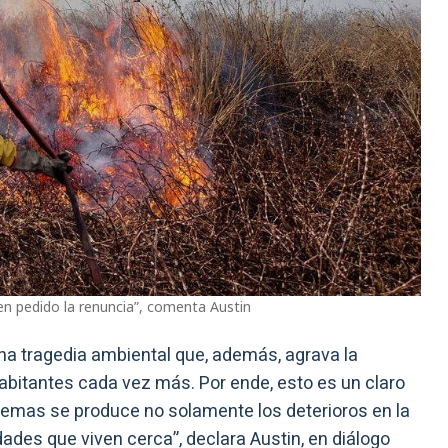
sen pedido la renuncia”, comenta Austin
una tragedia ambiental que, además, agrava la
habitantes cada vez más. Por ende, esto es un claro
emas se produce no solamente los deterioros en la
ades que viven cerca”, declara Austin, en diálogo