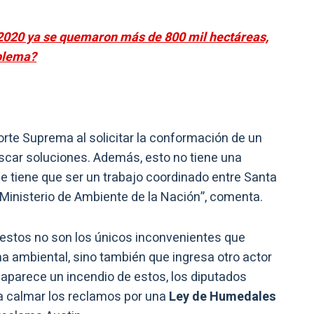
 2020 ya se quemaron más de 800 mil hectáreas,
oblema?
Corte Suprema al solicitar la conformación de un
car soluciones. Además, esto no tiene una
ue tiene que ser un trabajo coordinado entre Santa
l Ministerio de Ambiente de la Nación”, comenta.
R estos no son los únicos inconvenientes que
a ambiental, sino también que ingresa otro actor
 aparece un incendio de estos, los diputados
a calmar los reclamos por una
Ley de Humedales