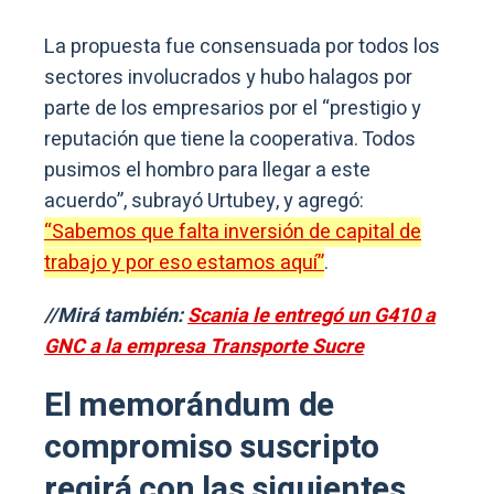
La propuesta fue consensuada por todos los
sectores involucrados y hubo halagos por
parte de los empresarios por el “prestigio y
reputación que tiene la cooperativa. Todos
pusimos el hombro para llegar a este
acuerdo”, subrayó Urtubey, y agregó:
“Sabemos que falta inversión de capital de
trabajo y por eso estamos aquí”
.
//Mirá también:
Scania le entregó un G410 a
GNC a la empresa Transporte Sucre
El memorándum de
compromiso suscripto
regirá con las siguientes