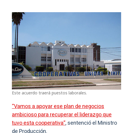
Este acuerdo traerá puestos laborales.
“Vamos a apoyar ese plan de negocios
ambicioso para recuperar el liderazgo que
tuvo esta cooperativa”
, sentenció el Ministro
de Producción.