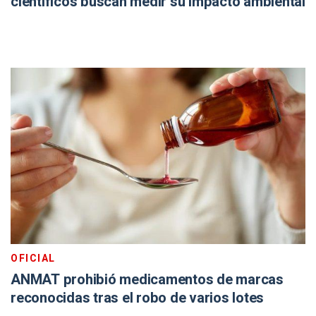
científicos buscan medir su impacto ambiental
OFICIAL
ANMAT prohibió medicamentos de marcas
reconocidas tras el robo de varios lotes