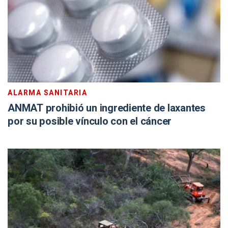
ALARMA SANITARIA
ANMAT prohibió un ingrediente de laxantes
por su posible vínculo con el cáncer