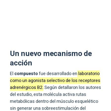
Un nuevo mecanismo de
acción
El
compuesto
fue desarrollado en
laboratorio
como un agonista selectivo de los receptores
adrenérgicos B2.
Según detallaron los autores
del estudio, esta molécula activa rutas
metabólicas dentro del músculo esquelético
sin generar una sobreestimulación del