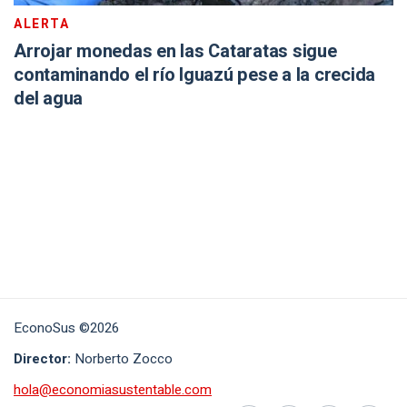
ALERTA
Arrojar monedas en las Cataratas sigue
contaminando el río Iguazú pese a la crecida
del agua
EconoSus ©2026
Director:
Norberto Zocco
hola@economiasustentable.com