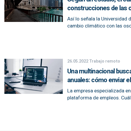
construcciones de las 
Así lo señala la Universidad
cambio climático con las osc
26.05.2022
Trabajo remoto
Una multinacional busc
anuales: cómo enviar el
La empresa especializada en 
plataforma de empleos. Cuále