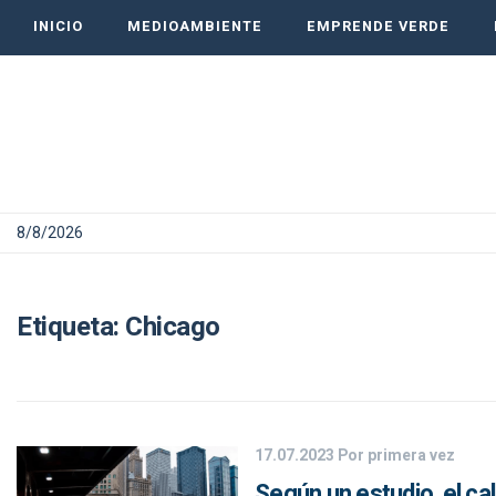
INICIO
MEDIOAMBIENTE
EMPRENDE VERDE
8/8/2026
Etiqueta:
Chicago
17.07.2023
Por primera vez
Según un estudio, el c