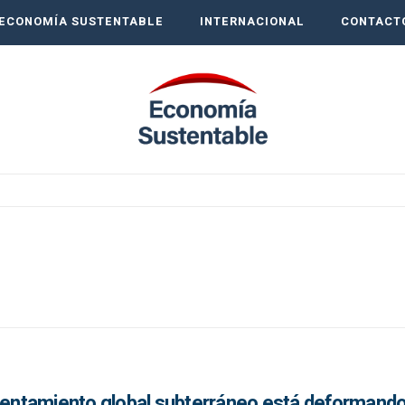
ECONOMÍA SUSTENTABLE
INTERNACIONAL
CONTACT
alentamiento global subterráneo está deformando