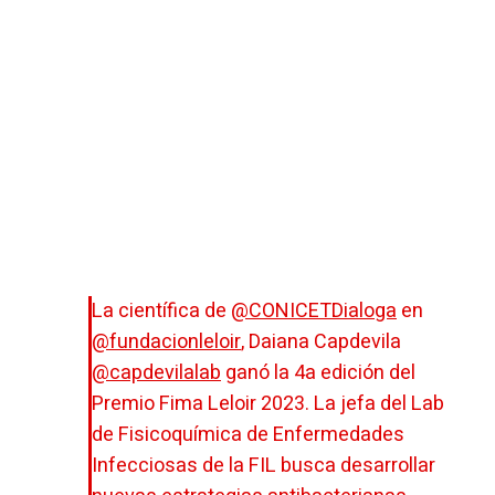
La científica de
@CONICETDialoga
en
@fundacionleloir
, Daiana Capdevila
@capdevilalab
ganó la 4a edición del
Premio Fima Leloir 2023. La jefa del Lab
de Fisicoquímica de Enfermedades
Infecciosas de la FIL busca desarrollar