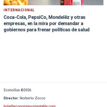
INTERNACIONAL
Coca-Cola, PepsiCo, Mondelēz y otras
empresas, en la mira por demandar a
gobiernos para frenar políticas de salud
EconoSus ©2026
Director:
Norberto Zocco
hola@economiasustentable.com