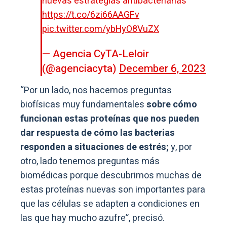
nuevas estrategias antibacterianas
https://t.co/6zi66AAGFv
pic.twitter.com/ybHyO8VuZX
— Agencia CyTA-Leloir
(@agenciacyta)
December 6, 2023
“Por un lado, nos hacemos preguntas
biofísicas muy fundamentales
sobre cómo
funcionan estas proteínas que nos pueden
dar respuesta de cómo las bacterias
responden a situaciones de estrés;
y, por
otro, lado tenemos preguntas más
biomédicas porque descubrimos muchas de
estas proteínas nuevas son importantes para
que las células se adapten a condiciones en
las que hay mucho azufre”, precisó.