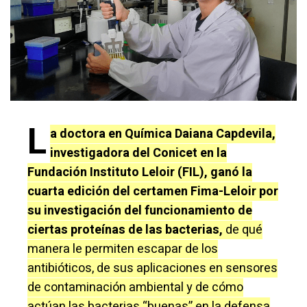
L
a doctora en Química Daiana Capdevila,
investigadora del Conicet en la
Fundación Instituto Leloir (FIL), ganó la
cuarta edición del certamen Fima-Leloir por
su investigación del funcionamiento de
ciertas proteínas de las bacterias,
de qué
manera le permiten escapar de los
antibióticos, de sus aplicaciones en sensores
de contaminación ambiental y de cómo
actúan las bacterias “buenas” en la defensa