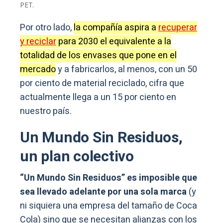
PET.
Por otro lado,
la compañía aspira a
recuperar
y reciclar
para 2030 el equivalente a la
totalidad de los envases que pone en el
mercado
y a fabricarlos, al menos, con un 50
por ciento de material reciclado, cifra que
actualmente llega a un 15 por ciento en
nuestro país.
Un Mundo Sin Residuos,
un plan colectivo
“Un Mundo Sin Residuos” es imposible que
sea llevado adelante por una sola marca
(y
ni siquiera una empresa del tamaño de Coca
Cola) sino que se necesitan alianzas con los