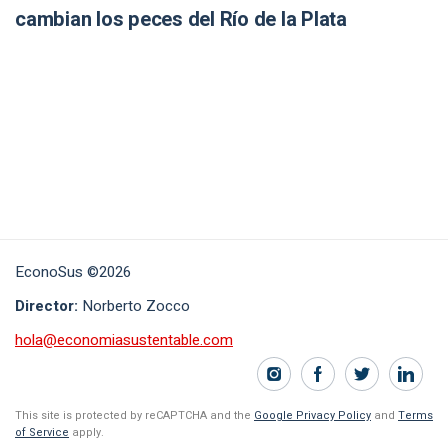
cambian los peces del Río de la Plata
EconoSus ©2026
Director:
Norberto Zocco
hola@economiasustentable.com
This site is protected by reCAPTCHA and the
Google Privacy Policy
and
Terms
of Service
apply.