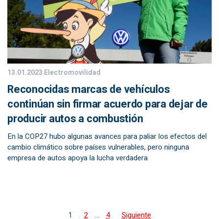
13.01.2023
Electromovilidad
Reconocidas marcas de vehículos
continúan sin firmar acuerdo para dejar de
producir autos a combustión
En la COP27 hubo algunas avances para paliar los efectos del
cambio climático sobre países vulnerables, pero ninguna
empresa de autos apoya la lucha verdadera.
1
2
…
4
Siguiente