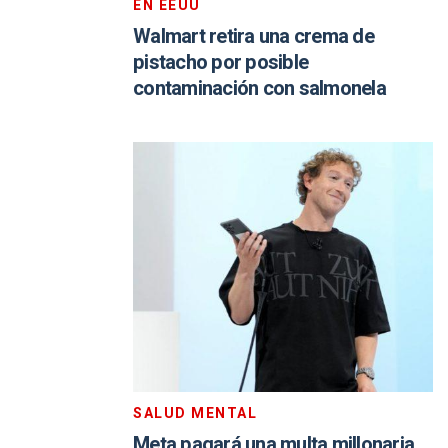
EN EEUU
Walmart retira una crema de
pistacho por posible
contaminación con salmonela
SALUD MENTAL
Meta pagará una multa millonaria