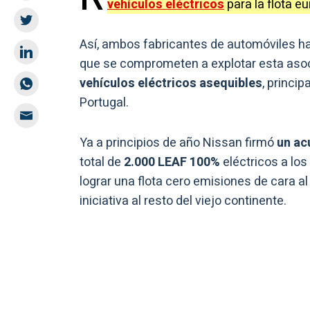
vehículos eléctricos
para la flota e
Así, ambos fabricantes de automóviles h
que se comprometen a explotar esta asoci
vehículos eléctricos asequibles
, princi
Portugal.
Ya a principios de año Nissan firmó
un ac
total de
2.000 LEAF 100%
eléctricos a los
lograr una flota cero emisiones de cara 
iniciativa al resto del viejo continente.