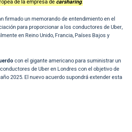
uropea de la empresa de
carsharing
.
an firmado un memorando de entendimiento en el
ación para proporcionar a los conductores de Uber,
palmente en Reino Unido, Francia, Países Bajos y
uerdo
con el gigante americano para suministrar un
 conductores de Uber en Londres con el objetivo de
al año 2025. El nuevo acuerdo supondrá extender esta