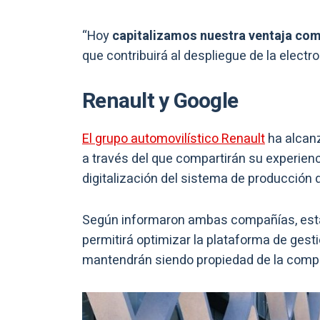
“Hoy
capitalizamos nuestra ventaja com
que contribuirá al despliegue de la electr
Renault y Google
El grupo automovilístico Renault
ha alcanz
a través del que compartirán su experienci
digitalización del sistema de producción d
Según informaron ambas compañías, esta
permitirá optimizar la plataforma de gesti
mantendrán siendo propiedad de la comp