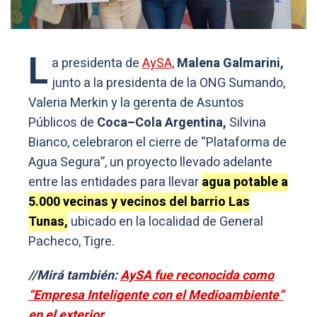
L
a presidenta de
AySA,
Malena Galmarini,
junto a la presidenta de la ONG Sumando,
Valeria Merkin y la gerenta de Asuntos
Públicos de
Coca–Cola Argentina,
Silvina
Bianco, celebraron el cierre de “Plataforma de
Agua Segura”, un proyecto llevado adelante
entre las entidades para llevar
agua potable a
5.000 vecinas y vecinos del barrio Las
Tunas,
ubicado en la localidad de General
Pacheco, Tigre.
//Mirá también:
AySA fue reconocida como
“Empresa Inteligente con el Medioambiente”
en el exterior