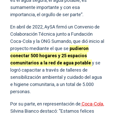
es el agua segura, el agua potable, es
sumamente importante y con esa
importancia, el orgullo de ser parte”.
En abril de 2022, AySA firmó un Convenio de
Colaboración Técnica junto a Fundación
Coca-Cola y la ONG Sumando, que dió inicio al
proyecto mediante el que se
pudieron
conectar 500 hogares y 25 espacios
comunitarios a la red de agua potable
y se
logró capacitar a través de talleres de
sensibilización ambiental y cuidado del agua
e higiene comunitaria, a un total de 5.000
personas.
Por su parte, en representación de
Coca-Cola,
Silvina Bianco destacó: “Estamos felices