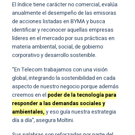
El índice tiene carácter no comercial, evalúa
anualmente el desempeño de las emisoras
de acciones listadas en BYMA y busca
identificar y reconocer aquellas empresas
líderes en el mercado por sus prácticas en
materia ambiental, social, de gobierno
corporativo y desarrollo sostenible.
“En Telecom trabajamos con una visión
global, integrando la sostenibilidad en cada
aspecto de nuestro negocio porque además
creemos en el
poder de la tecnología para
responder a las demandas sociales y
ambientales,
y eso guía nuestra estrategia
día a día”, asegura Moltini.
Sus palabras son reforzadas por parte del