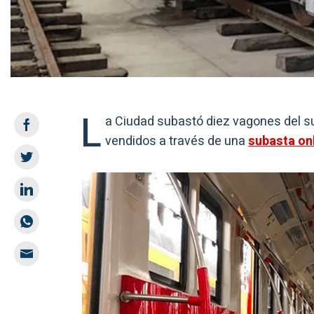
L
a Ciudad subastó diez vagones del s
vendidos a través de una
subasta on