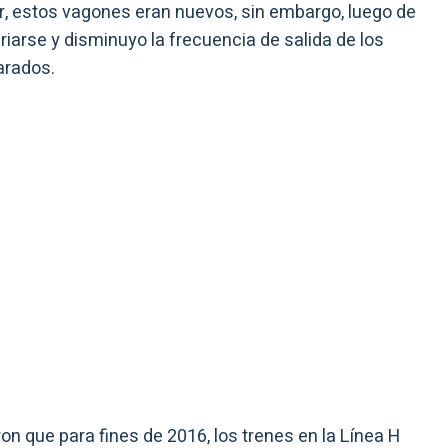
, estos vagones eran nuevos, sin embargo, luego de
arse y disminuyo la frecuencia de salida de los
arados.
n que para fines de 2016, los trenes en la Línea H