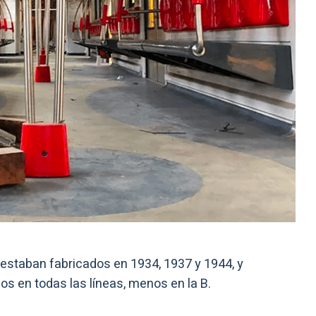
staban fabricados en 1934, 1937 y 1944, y
ños en todas las líneas, menos en la B.