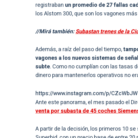
registraban
un promedio de 27 fallas ca
los Alstom 300, que son los vagones más 
//Mirá también:
Subastan trenes de la Ciu
Además, a raíz del paso del tiempo,
tampo
vagones a los nuevos sistemas de seña
subte
. Como no cumplían con las tasas de
dinero para mantenerlos operativos no er
https://www.instagram.com/p/CZcWbJ
Ante este panorama, el mes pasado el Di
venta por subasta de 45 coches Siemen
A partir de la decisión, los primeros 10 
Superbid, con un precio base de entre 20