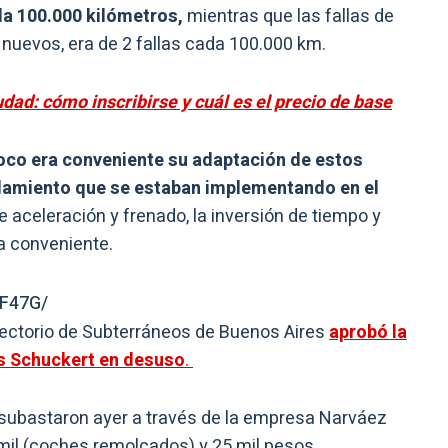
da 100.000 kilómetros,
mientras que las fallas de
nuevos, era de 2 fallas cada 100.000 km.
dad: cómo inscribirse y cuál es el precio de base
co era conveniente su adaptación de estos
lamiento que se estaban implementando en el
 aceleración y frenado, la inversión de tiempo y
a conveniente.
WF47G/
rectorio de Subterráneos de Buenos Aires
aprobó la
s Schuckert en desuso
.
se subastaron ayer a través de la empresa Narváez
 mil (coches remolcados) y 25 mil pesos