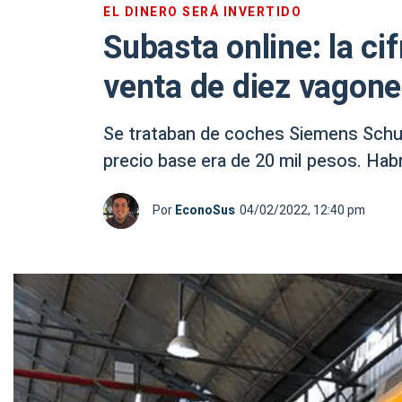
EL DINERO SERÁ INVERTIDO
Subasta online: la ci
venta de diez vagone
Se trataban de coches Siemens Schuc
precio base era de 20 mil pesos. Hab
Por
EconoSus
04/02/2022, 12:40 pm