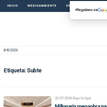
INICIO
MEDIOAMBIENTE
EMPRENDE VERDE
Seguinos en
8/8/2026
Etiqueta:
Subte
23.07.2026
Bajo la lupa
Millonaria megaobra par