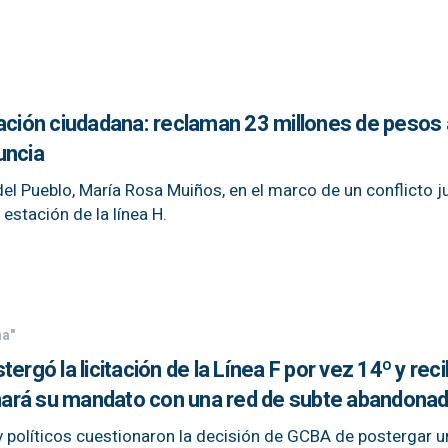
pación ciudadana: reclaman 23 millones de pesos 
uncia
el Pueblo, María Rosa Muiños, en el marco de un conflicto ju
estación de la línea H.
ha"
ergó la licitación de la Línea F por vez 14º y reci
minará su mandato con una red de subte abandona
y políticos cuestionaron la decisión de GCBA de postergar u