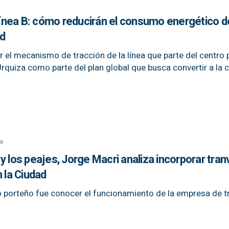
 Línea B: cómo reducirán el consumo energético d
ad
r el mecanismo de tracción de la línea que parte del centro 
a Urquiza como parte del plan global que busca convertir a la 
e
y los peajes, Jorge Macri analiza incorporar tran
 la Ciudad
o porteño fue conocer el funcionamiento de la empresa de t