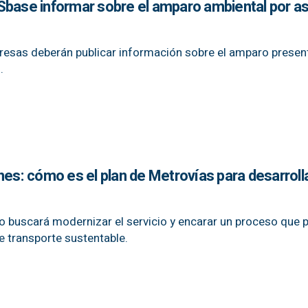
Sbase informar sobre el amparo ambiental por a
empresas deberán publicar información sobre el amparo prese
.
nes: cómo es el plan de Metrovías para desarroll
o buscará modernizar el servicio y encarar un proceso que 
 transporte sustentable.