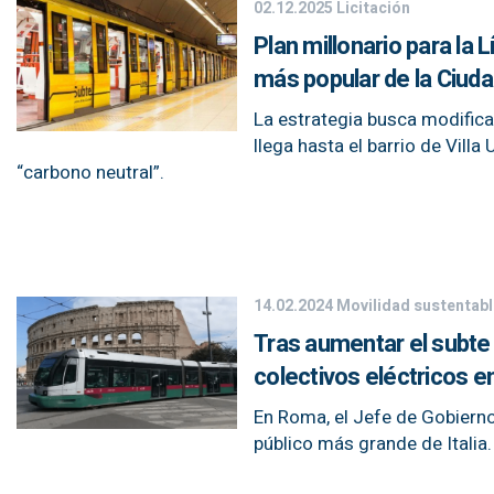
02.12.2025
Licitación
Plan millonario para la
más popular de la Ciud
La estrategia busca modifica
llega hasta el barrio de Vill
“carbono neutral”.
14.02.2024
Movilidad sustentabl
Tras aumentar el subte 
colectivos eléctricos en
En Roma, el Jefe de Gobiern
público más grande de Italia.