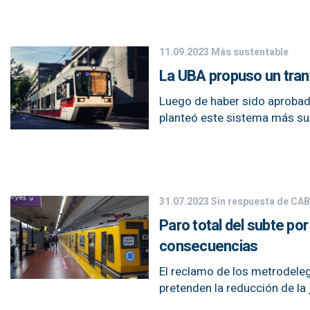
11.09.2023
Más sustentable
La UBA propuso un tranv
Luego de haber sido aprobada
planteó este sistema más su
31.07.2023
Sin respuesta de CA
Paro total del subte po
consecuencias
El reclamo de los metrodeleg
pretenden la reducción de la