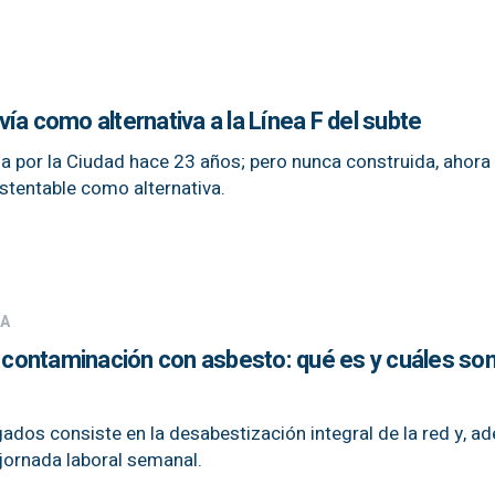
ía como alternativa a la Línea F del subte
 por la Ciudad hace 23 años; pero nunca construida, ahora
stentable como alternativa.
BA
r contaminación con asbesto: qué es y cuáles so
ados consiste en la desabestización integral de la red y, a
 jornada laboral semanal.