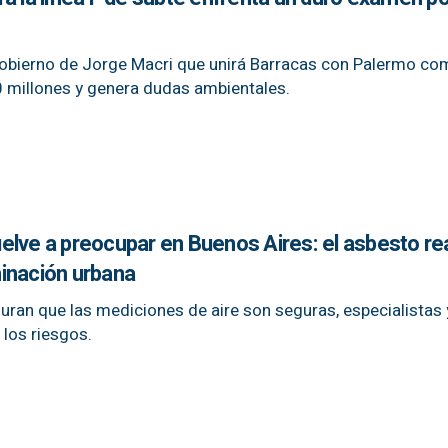
obierno de Jorge Macri que unirá Barracas con Palermo co
0 millones y genera dudas ambientales.
vuelve a preocupar en Buenos Aires: el asbesto re
inación urbana
ran que las mediciones de aire son seguras, especialistas 
 los riesgos.