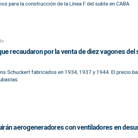
dios para la construcción de la Línea F del subte en CABA.
do
a que recaudaron por la venta de diez vagones del
ns Schuckert fabricados en 1934, 1937 y 1944. El precio ba
ubastas.
ruirán aerogeneradores con ventiladores en desu