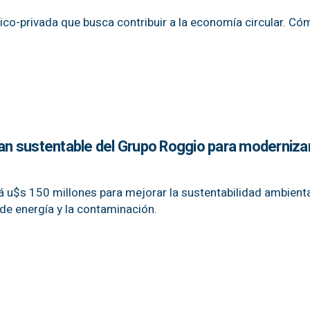
blico-privada que busca contribuir a la economía circular. Có
lan sustentable del Grupo Roggio para modernizar
á u$s 150 millones para mejorar la sustentabilidad ambienta
de energía y la contaminación.