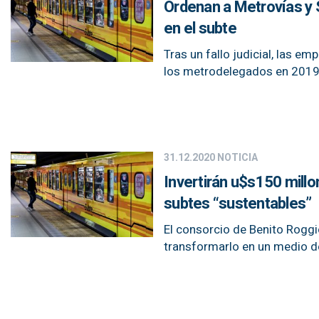
Ordenan a Metrovías y 
en el subte
Tras un fallo judicial, las 
los metrodelegados en 2019
31.12.2020
NOTICIA
Invertirán u$s150 millo
subtes “sustentables”
El consorcio de Benito Roggi
transformarlo en un medio de