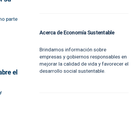
mo parte
Acerca de Economía Sustentable
Brindamos información sobre
empresas y gobiernos responsables en
mejorar la calidad de vida y favorecer el
desarrollo social sustentable.
abre el
y