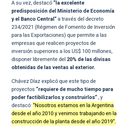
A su vez, destacó
“la excelente
predisposición del Ministerio de Economía
y el Banco Central”
a través del decreto
234/2021 (Régimen de Fomento de Inversión
para las Exportaciones) que permite a las
empresas que realicen proyectos de
inversión superiores a los US$ 100 millones,
disponer libremente del
20% de las divisas
obtenidas de las ventas al exterior.
Chávez Díaz explicó que este tipo de
proyectos
“requiere de mucho tiempo para
poder factibilizarlos y construirlos”
, y
destacó:
“Nosotros estamos en la Argentina
desde el año 2010 y venimos trabajando en la
construcción de la planta desde el año 2019”.