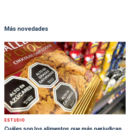
Más novedades
ESTUDIO
Cuáles son los alimentos que más perjudican