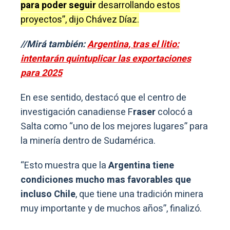
para poder seguir
desarrollando estos
proyectos”, dijo Chávez Díaz.
//Mirá también:
Argentina, tras el litio:
intentarán quintuplicar las exportaciones
para 2025
En ese sentido, destacó que el centro de
investigación canadiense F
raser
colocó a
Salta como “uno de los mejores lugares” para
la minería dentro de Sudamérica.
“Esto muestra que la
Argentina tiene
condiciones mucho mas favorables que
incluso Chile
, que tiene una tradición minera
muy importante y de muchos años”, finalizó.