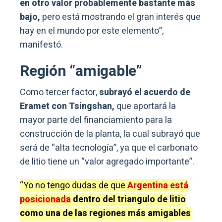
en otro valor probablemente bastante más
bajo,
pero está mostrando el gran interés que
hay en el mundo por este elemento”,
manifestó.
Región “amigable”
Como tercer factor,
subrayó el acuerdo de
Eramet con Tsingshan,
que aportará la
mayor parte del financiamiento para la
construcción de la planta, la cual subrayó que
será de “alta tecnología”, ya que el carbonato
de litio tiene un “valor agregado importante”.
“Yo no tengo dudas de que
Argentina está
posicionada
dentro del triangulo de litio
como una de las regiones más amigables