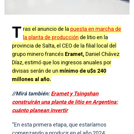
T
ras el anuncio de la
puesta en marcha de
la planta de producción
de litio en la
provincia de Salta, el CEO de la filial local del
grupo minero francés
Eramet,
Daniel Chávez
Díaz, estimó que los ingresos anuales por
divisas serán de un
mínimo de u$s 240
millones al año.
//Mirá también:
Eramet y Tsingshan
construirán una planta de litio en Argentina:
cuánto planean invertir
“En esta primera etapa, que estaríamos
comenzando a producir en el año 2024,