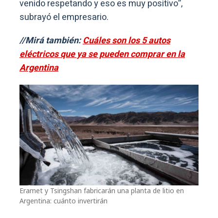
venido respetando y eso es muy positivo”,
subrayó el empresario.
//Mirá también:
Cuáles son los 5 autos
eléctricos que ya se pueden comprar en la
Argentina
Eramet y Tsingshan fabricarán una planta de litio en
Argentina: cuánto invertirán