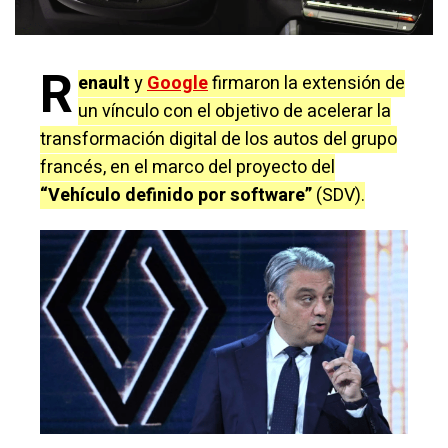
R
enault
y
Google
firmaron la extensión de
un vínculo con el objetivo de acelerar la
transformación digital de los autos del grupo
francés, en el marco del proyecto del
“Vehículo definido por software”
(SDV).