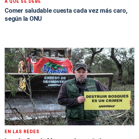
A QUÉ SE DEBE
Comer saludable cuesta cada vez más caro,
según la ONU
EN LAS REDES