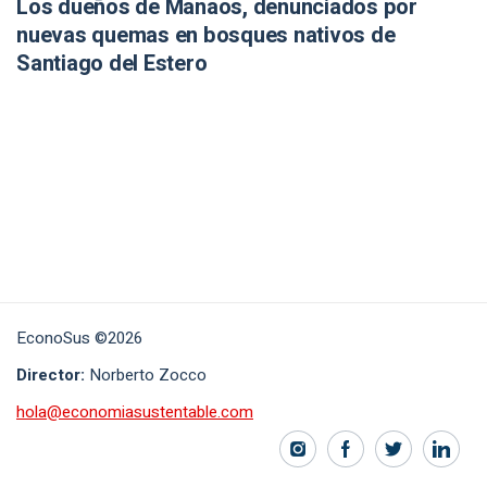
Los dueños de Manaos, denunciados por
nuevas quemas en bosques nativos de
Santiago del Estero
EconoSus ©2026
Director:
Norberto Zocco
hola@economiasustentable.com