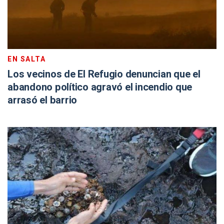
EN SALTA
Los vecinos de El Refugio denuncian que el
abandono político agravó el incendio que
arrasó el barrio