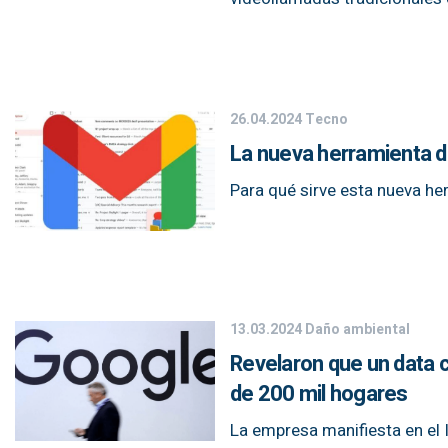
26.04.2024
Tecno
La nueva herramienta de 
Para qué sirve esta nueva he
13.03.2024
Daño ambiental
Revelaron que un data 
de 200 mil hogares
La empresa manifiesta en el