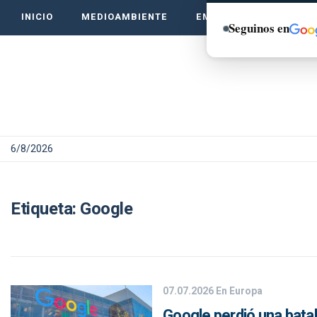
INICIO
MEDIOAMBIENTE
EMPRENDE VERDE
Seguinos en
6/8/2026
Etiqueta:
Google
07.07.2026
En Europa
Google perdió una batall