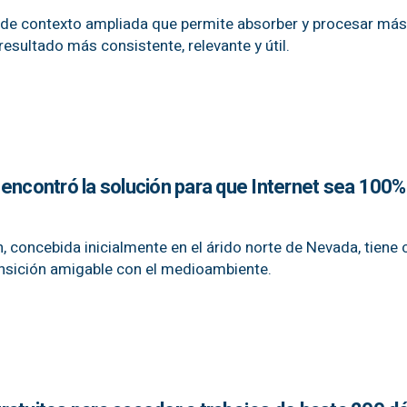
 de contexto ampliada que permite absorber y procesar más
esultado más consistente, relevante y útil.
 encontró la solución para que Internet sea 100%
n, concebida inicialmente en el árido norte de Nevada, tien
ransición amigable con el medioambiente.