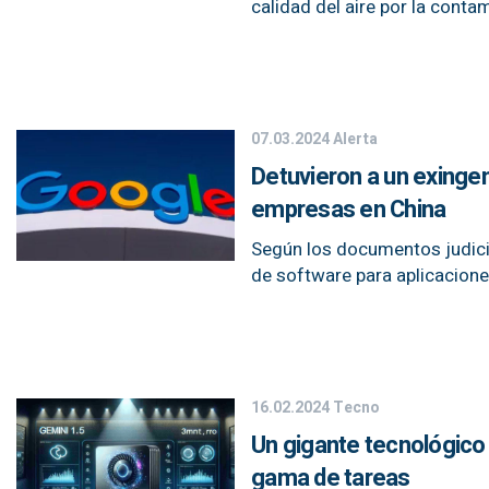
calidad del aire por la conta
07.03.2024
Alerta
Detuvieron a un exingen
empresas en China
Según los documentos judicia
de software para aplicacion
16.02.2024
Tecno
Un gigante tecnológico
gama de tareas