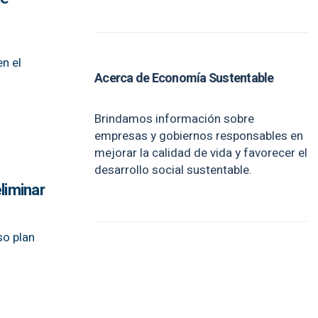
o
n el
Acerca de Economía Sustentable
Brindamos información sobre
empresas y gobiernos responsables en
mejorar la calidad de vida y favorecer el
desarrollo social sustentable.
liminar
so plan