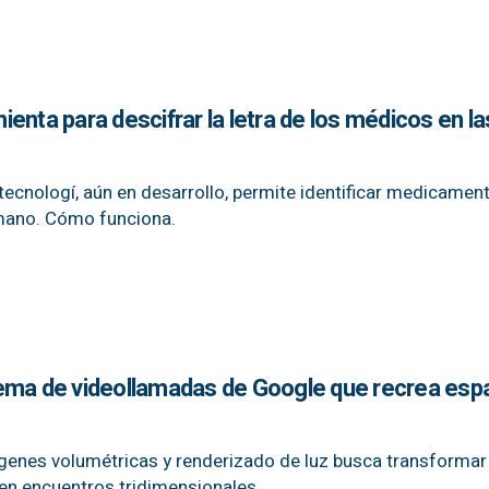
enta para descifrar la letra de los médicos en la
tecnologí, aún en desarrollo, permite identificar medicamen
mano. Cómo funciona.
ema de videollamadas de Google que recrea esp
genes volumétricas y renderizado de luz busca transformar
en encuentros tridimensionales.