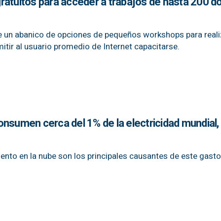
ratuitos para acceder a trabajos de hasta 200 d
ce un abanico de opciones de pequeños workshops para reali
itir al usuario promedio de Internet capacitarse.
onsumen cerca del 1% de la electricidad mundial,
nto en la nube son los principales causantes de este gasto