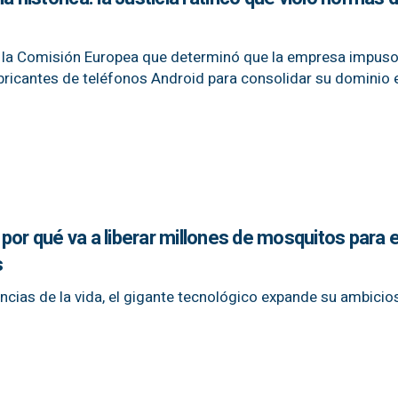
n de la Comisión Europea que determinó que la empresa impus
abricantes de teléfonos Android para consolidar su dominio e
por qué va a liberar millones de mosquitos para e
s
encias de la vida, el gigante tecnológico expande su ambicio