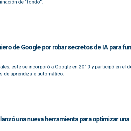
minación de “fondo”.
iero de Google por robar secretos de IA para fu
les, este se incorporó a Google en 2019 y participó en el d
es de aprendizaje automático.
 lanzó una nueva herramienta para optimizar una