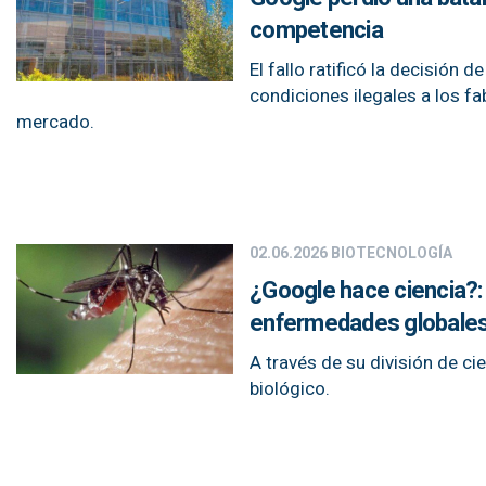
competencia
El fallo ratificó la decisió
condiciones ilegales a los f
mercado.
02.06.2026
BIOTECNOLOGÍA
¿Google hace ciencia?: 
enfermedades globale
A través de su división de ci
biológico.