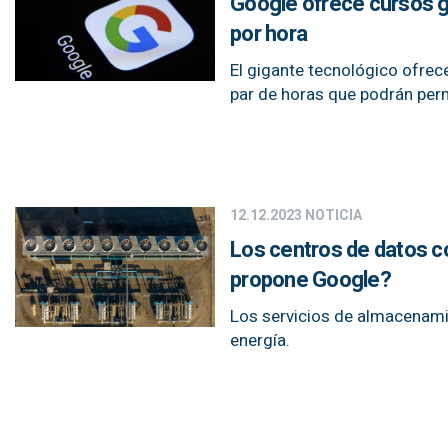
Google ofrece cursos g
por hora
El gigante tecnológico ofre
par de horas que podrán perm
12.12.2023
NOTICIA
Los centros de datos c
propone Google?
Los servicios de almacenamie
energía.