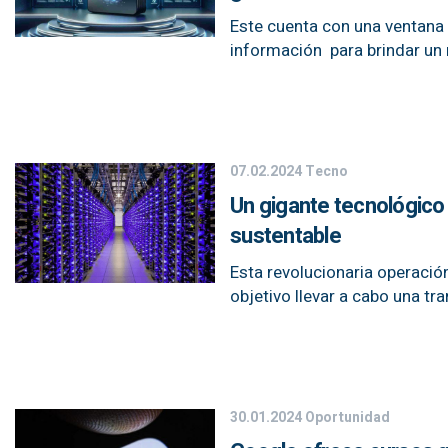
Este cuenta con una ventana
información para brindar un r
07.02.2024
Tecno
Un gigante tecnológico
sustentable
Esta revolucionaria operació
objetivo llevar a cabo una t
30.01.2024
Oportunidad