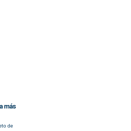
 a más
eto de