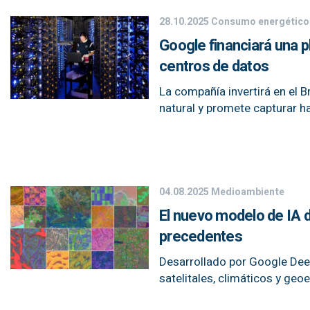
28.10.2025
Consumo energético
Google financiará una 
centros de datos
La compañía invertirá en el B
natural y promete capturar h
04.08.2025
Medioambiente
El nuevo modelo de IA d
precedentes
Desarrollado por Google Deep
satelitales, climáticos y geo