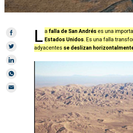
L
a
falla de San Andrés
es una importa
Estados Unidos
. Es una falla transf
adyacentes
se deslizan horizontalment