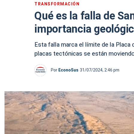
TRANSFORMACIÓN
Qué es la falla de Sa
importancia geológi
Esta falla marca el límite de la Placa
placas tectónicas se están moviendo
Por
EconoSus
31/07/2024, 2:46 pm