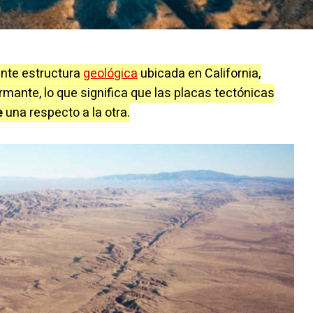
nte estructura
geológica
ubicada en California,
ormante, lo que significa que las placas tectónicas
e
una respecto a la otra
.