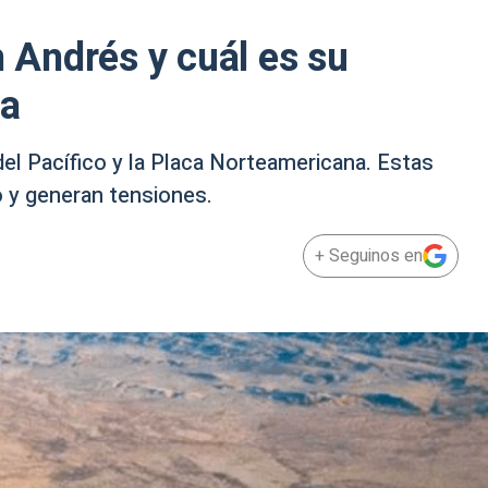
n Andrés y cuál es su
ca
 del Pacífico y la Placa Norteamericana. Estas
 y generan tensiones.
+ Seguinos en