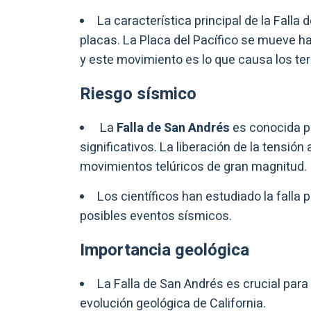
La característica principal de la Falla
placas. La Placa del Pacífico se mueve h
y este movimiento es lo que causa los terr
Riesgo sísmico
La
Falla de San Andrés
es conocida p
significativos. La liberación de la tensión
movimientos telúricos de gran magnitud.
Los científicos han estudiado la fall
posibles eventos sísmicos.
Importancia geológica
La Falla de San Andrés es crucial para
evolución geológica de California.