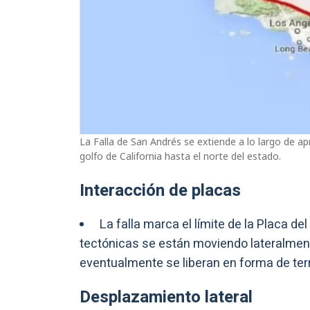
La Falla de San Andrés se extiende a lo largo de a
golfo de California hasta el norte del estado.
Interacción de placas
La falla marca el límite de la Placa de
tectónicas se están moviendo lateralmen
eventualmente se liberan en forma de te
Desplazamiento lateral