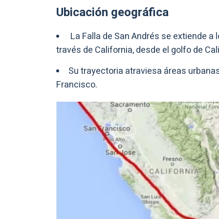
Ubicación geográfica
La Falla de San Andrés se extiende a 
través de California, desde el golfo de Cal
Su trayectoria atraviesa áreas urban
Francisco.