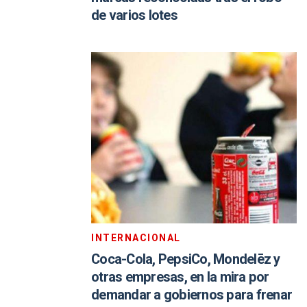
de varios lotes
INTERNACIONAL
Coca-Cola, PepsiCo, Mondelēz y
otras empresas, en la mira por
demandar a gobiernos para frenar