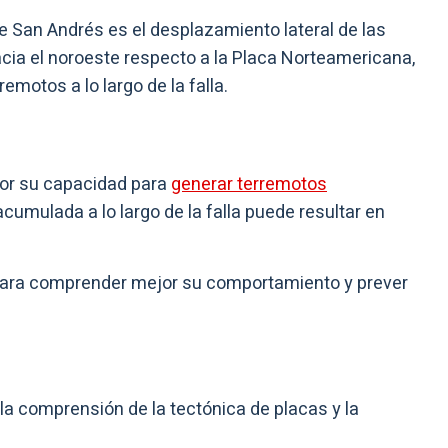
 de San Andrés es el desplazamiento lateral de las
acia el noroeste respecto a la Placa Norteamericana,
emotos a lo largo de la falla.
or su capacidad para
generar terremotos
 acumulada a lo largo de la falla puede resultar en
a para comprender mejor su comportamiento y prever
 la comprensión de la tectónica de placas y la