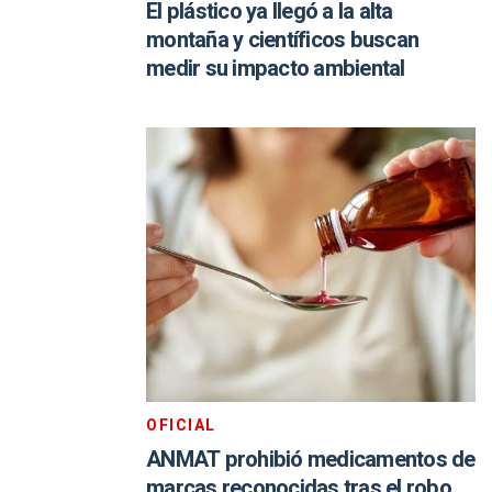
El plástico ya llegó a la alta
montaña y científicos buscan
medir su impacto ambiental
OFICIAL
ANMAT prohibió medicamentos de
marcas reconocidas tras el robo