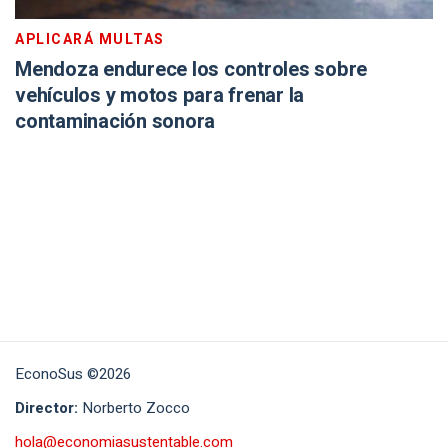
APLICARÁ MULTAS
Mendoza endurece los controles sobre
vehículos y motos para frenar la
contaminación sonora
EconoSus ©2026
Director:
Norberto Zocco
hola@economiasustentable.com