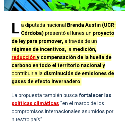
L
a diputada nacional
Brenda Austin (UCR-
Córdoba)
presentó el lunes un
proyecto
de ley para promover,
a través de un
régimen de incentivos,
la
medición,
reducción
y compensación de la huella de
carbono en todo el territorio nacional y
contribuir a la
disminución de emisiones de
gases de efecto invernadero
.
La propuesta también busca
fortalecer las
políticas climáticas
“en el marco de los
compromisos internacionales asumidos por
nuestro país”.