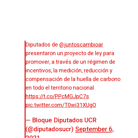
Diputados de
@juntoscambioar
presentaron un proyecto de ley para
promover, a través de un régimen de
incentivos, la medición, reducción y
compensación de la huella de carbono
en todo el territorio nacional
https://t.co/PPcMGJpC7s
pic.twitter.com/T0wi31XUgO
— Bloque Diputados UCR
(@diputadosucr)
September 6,