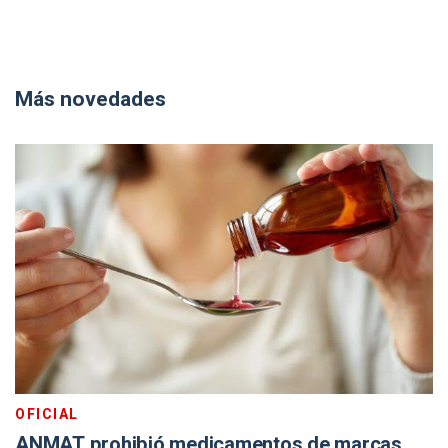
Más novedades
OFICIAL
ANMAT prohibió medicamentos de marcas