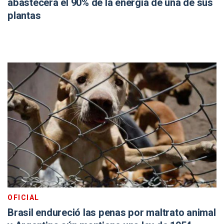
abastecerá el 90% de la energía de una de sus
plantas
OFICIAL
Brasil endureció las penas por maltrato animal