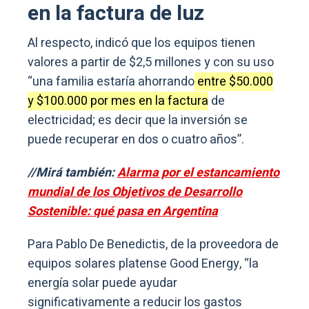
en la factura de luz
Al respecto, indicó que los equipos tienen
valores a partir de $2,5 millones y con su uso
“una familia estaría ahorrando
entre $50.000
y $100.000 por mes en la factura
de
electricidad; es decir que la inversión se
puede recuperar en dos o cuatro años”.
//Mirá también:
Alarma por el estancamiento
mundial de los Objetivos de Desarrollo
Sostenible: qué pasa en Argentina
Para Pablo De Benedictis, de la proveedora de
equipos solares platense Good Energy, “la
energía solar puede ayudar
significativamente a reducir los gastos