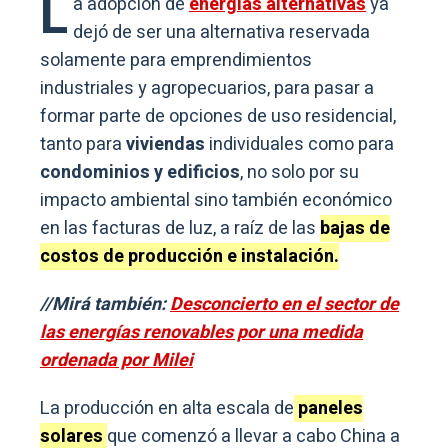
L
a adopción de
energías alternativas
ya
dejó de ser una alternativa reservada
solamente para emprendimientos
industriales y agropecuarios, para pasar a
formar parte de opciones de uso residencial,
tanto para
viviendas
individuales como para
condominios y edificios
, no solo por su
impacto ambiental sino también económico
en las facturas de luz, a raíz de las
bajas de
costos de producción e instalación.
//Mirá también:
Desconcierto en el sector de
las energías renovables por una medida
ordenada por Milei
La producción en alta escala de
paneles
solares
que comenzó a llevar a cabo China a