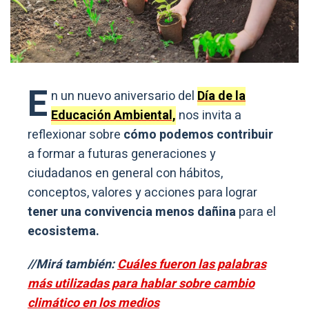
E
n un nuevo aniversario del
Día de la
Educación Ambiental,
nos invita a
reflexionar sobre
cómo podemos contribuir
a formar a futuras generaciones y
ciudadanos en general con hábitos,
conceptos, valores y acciones para lograr
tener una convivencia menos dañina
para el
ecosistema.
//Mirá también:
Cuáles fueron las palabras
más utilizadas para hablar sobre cambio
climático en los medios