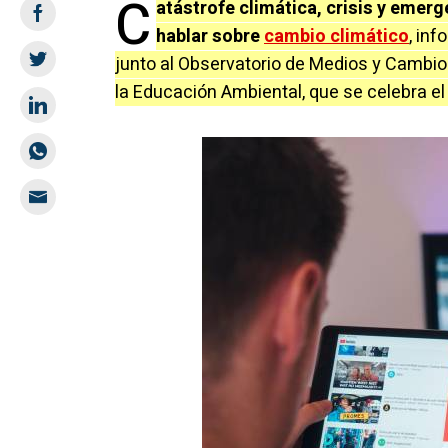
C
atástrofe climática, crisis y emerg
hablar sobre
cambio climático
, in
junto al Observatorio de Medios y Cambio
la Educación Ambiental, que se celebra el