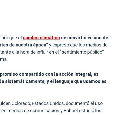
eguró que
el
cambio climático
se convirtió en uno de
ntes de nuestra época”
y expresó que los medios de
te a la hora de influir en el “sentimiento público”
oma.
promiso compartido con la acción integral, es
da sistemáticamente, y el lenguaje que usamos es
ulder, Colorado, Estados Unidos, documentó el uso
o en medios de comunicación y Babbel estudió los