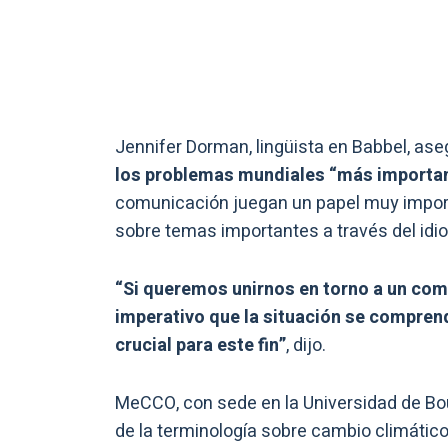
Jennifer Dorman, lingüista en Babbel, as
los problemas mundiales “más importa
comunicación juegan un papel muy importan
sobre temas importantes a través del idi
“Si queremos unirnos en torno a un com
imperativo que la situación se compren
crucial para este fin”
, dijo.
MeCCO, con sede en la Universidad de Bo
de la terminología sobre cambio climátic