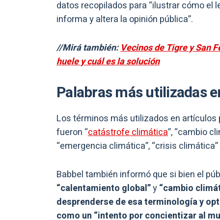
datos recopilados para “ilustrar cómo el 
informa y altera la opinión pública”.
//Mirá también:
Vecinos de Tigre y San F
huele y cuál es la solución
Palabras más utilizadas e
Los términos más utilizados en artículos 
fueron “
catástrofe climática
”, “cambio cl
“emergencia climática”, “crisis climática”
Babbel también informó que si bien el p
“calentamiento global”
y
“cambio climá
desprenderse de esa terminología y opt
como un “intento por concientizar al m