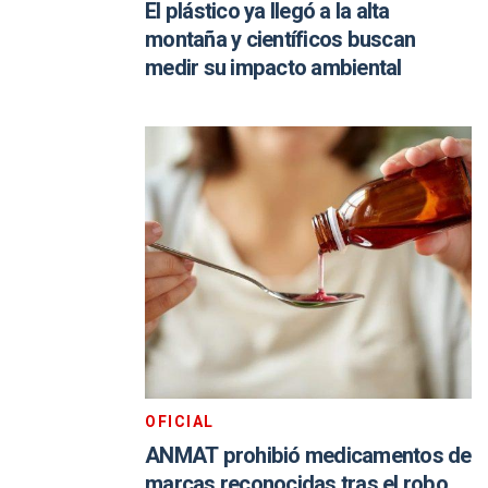
El plástico ya llegó a la alta
montaña y científicos buscan
medir su impacto ambiental
OFICIAL
ANMAT prohibió medicamentos de
marcas reconocidas tras el robo