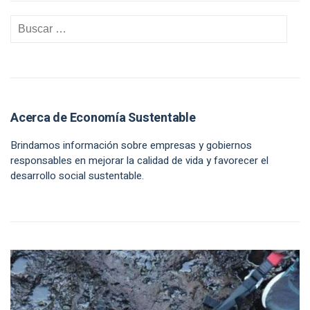
Acerca de Economía Sustentable
Brindamos información sobre empresas y gobiernos
responsables en mejorar la calidad de vida y favorecer el
desarrollo social sustentable.