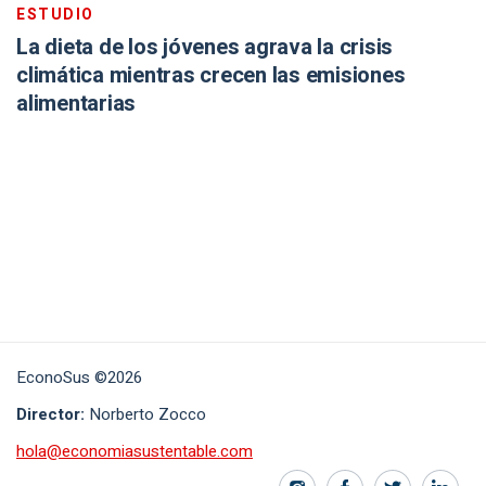
ESTUDIO
La dieta de los jóvenes agrava la crisis
climática mientras crecen las emisiones
alimentarias
EconoSus ©2026
Director:
Norberto Zocco
hola@economiasustentable.com