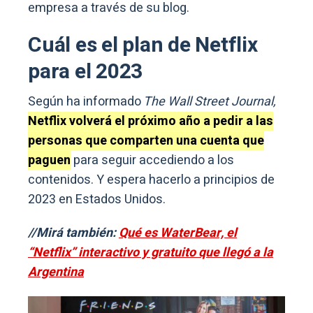
empresa a través de su blog.
Cuál es el plan de Netflix
para el 2023
Según ha informado
The Wall Street Journal,
Netflix volverá el próximo año a pedir a las
personas que comparten una cuenta que
paguen
para seguir accediendo a los
contenidos. Y espera hacerlo a principios de
2023 en Estados Unidos.
//Mirá también:
Qué es WaterBear, el
“Netflix” interactivo y gratuito que llegó a la
Argentina