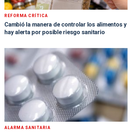
REFORMA CRÍTICA
Cambió la manera de controlar los alimentos y
hay alerta por posible riesgo sanitario
ALARMA SANITARIA