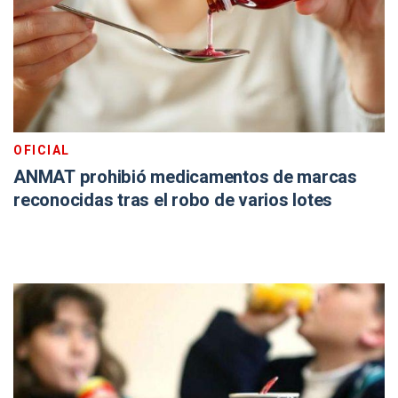
OFICIAL
ANMAT prohibió medicamentos de marcas
reconocidas tras el robo de varios lotes