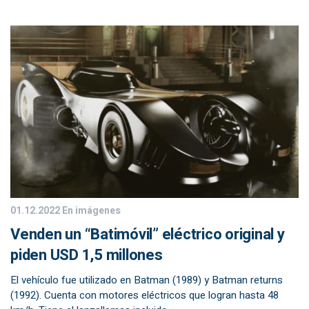
01.12.2022
En imágenes
Venden un “Batimóvil” eléctrico original y
piden USD 1,5 millones
El vehículo fue utilizado en Batman (1989) y Batman returns
(1992). Cuenta con motores eléctricos que logran hasta 48